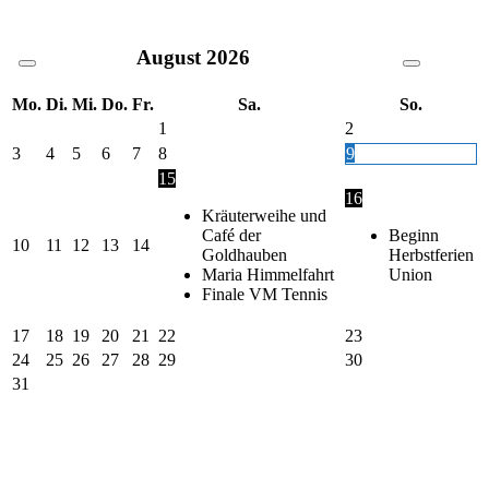
August
2026
Mo.
Di.
Mi.
Do.
Fr.
Sa.
So.
1
2
3
4
5
6
7
8
9
15
16
Kräuterweihe und
Café der
Beginn
10
11
12
13
14
Goldhauben
Herbstferien
Maria Himmelfahrt
Union
Finale VM Tennis
17
18
19
20
21
22
23
24
25
26
27
28
29
30
31