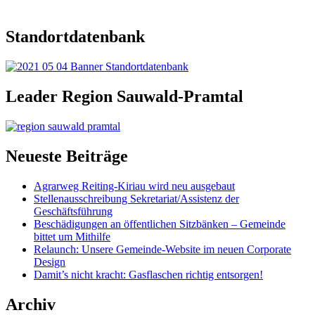
Standortdatenbank
Leader Region Sauwald-Pramtal
Neueste Beiträge
Agrarweg Reiting-Kiriau wird neu ausgebaut
Stellenausschreibung Sekretariat/Assistenz der
Geschäftsführung
Beschädigungen an öffentlichen Sitzbänken – Gemeinde
bittet um Mithilfe
Relaunch: Unsere Gemeinde-Website im neuen Corporate
Design
Damit’s nicht kracht: Gasflaschen richtig entsorgen!
Archiv