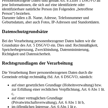
Personenbezogene Daten sind gemäß Art. 4 Ziffer 1 DSGVO all
jene Informationen, die sich auf eine identifizierte oder
identifizierbare natürliche Person (im Folgenden „betroffene
Person“) beziehen.
Darunter fallen z.B. Name, Adresse, Telefonnummer und
Geburtsdatum, aber auch Fotos, IP-Adressen und Standortdaten.
Datenschutzgrundsätze
Bei der Verarbeitung personenbezogener Daten halten wir die
Grundsätze des Art. 5 DSGVO ein. Dies sind: Rechtmäßigkeit,
Speicherbegrenzung, Zweckbindung, Datenminimierung,
Richtigkeit und Datensicherheit.
Rechtsgrundlagen der Verarbeitung
Die Verarbeitung Ihrer personenbezogenen Daten durch die
Gemeinde erfolgt rechtmäßig iSd. Art. 6 DSGVO, nämlich:
auf einer gesetzlichen Grundlage (Hoheitsverwaltung) bzw.
zur Erfüllung einer rechtlichen Verpflichtung, Art. 6 Abs 1 lit.
c,
auf einer vertraglichen Grundlage
(Privatwirtschaftsverwaltung), Art. 6 Abs 1 lit b,
im öffentlichen Interesse, Art. 6 Abs 1 lit e,