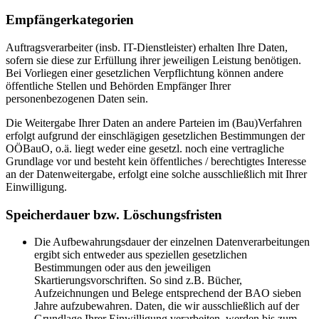
Empfängerkategorien
Auftragsverarbeiter (insb. IT-Dienstleister) erhalten Ihre Daten,
sofern sie diese zur Erfüllung ihrer jeweiligen Leistung benötigen.
Bei Vorliegen einer gesetzlichen Verpflichtung können andere
öffentliche Stellen und Behörden Empfänger Ihrer
personenbezogenen Daten sein.
Die Weitergabe Ihrer Daten an andere Parteien im (Bau)Verfahren
erfolgt aufgrund der einschlägigen gesetzlichen Bestimmungen der
OÖBauO, o.ä. liegt weder eine gesetzl. noch eine vertragliche
Grundlage vor und besteht kein öffentliches / berechtigtes Interesse
an der Datenweitergabe, erfolgt eine solche ausschließlich mit Ihrer
Einwilligung.
Speicherdauer bzw. Löschungsfristen
Die Aufbewahrungsdauer der einzelnen Datenverarbeitungen
ergibt sich entweder aus speziellen gesetzlichen
Bestimmungen oder aus den jeweiligen
Skartierungsvorschriften. So sind z.B. Bücher,
Aufzeichnungen und Belege entsprechend der BAO sieben
Jahre aufzubewahren. Daten, die wir ausschließlich auf der
Grundlage Ihrer Einwilligung verarbeiten, werden bis zum