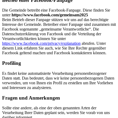
Betrieb einer Facebook-Fanpage
Die Gemeinde betreibt eine Facebook-Fanpage. Diese finden Sie
unter
https://www.facebook.com/gemeinsam2025
Beim Betrieb dieser Fanpage stützen wir uns auf das berechtigte
Interesse der Gemeinde. Betreiber einer Fanpage sind zusammen mit
Facebook sogenannte „gemeinsame Verantwortliche“. Die
Datenschutzerklärung von Facebook und die Verteilung der
Verantwortlichkeiten können Sie unter
https://www.facebook.com/privacy/explanation
abrufen. Unter
diesem Link erfahren Sie auch, wie Sie Ihre Rechte gegenüber
Facebook geltend machen und Facebook kontaktieren können.
Profiling
Es findet keine automatisierte Verarbeitung personenbezogener
Daten statt. Das bedeutet, dass wir keine personenbezogenen Daten
verwenden, um von Ihnen ein Profil zu erstellen um Ihre Vorlieben
und Interessen zu analysieren.
Fragen und Anmerkungen
Sollte eine andere, als eine der oben genannten Arten der
Verarbeitung Ihrer Daten geplant sein, werden Sie vorab von uns
darüber informiert.