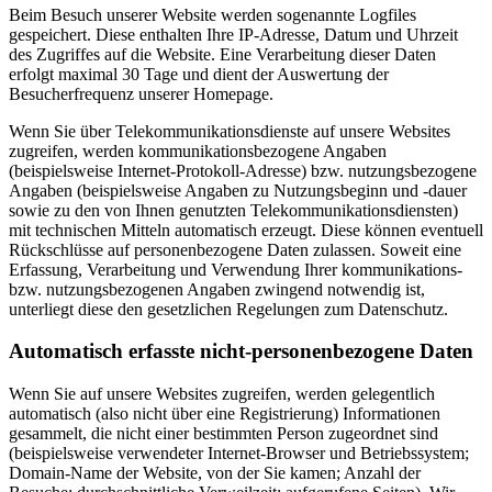
Beim Besuch unserer Website werden sogenannte Logfiles
gespeichert. Diese enthalten Ihre IP-Adresse, Datum und Uhrzeit
des Zugriffes auf die Website. Eine Verarbeitung dieser Daten
erfolgt maximal 30 Tage und dient der Auswertung der
Besucherfrequenz unserer Homepage.
Wenn Sie über Telekommunikationsdienste auf unsere Websites
zugreifen, werden kommunikationsbezogene Angaben
(beispielsweise Internet-Protokoll-Adresse) bzw. nutzungsbezogene
Angaben (beispielsweise Angaben zu Nutzungsbeginn und -dauer
sowie zu den von Ihnen genutzten Telekommunikationsdiensten)
mit technischen Mitteln automatisch erzeugt. Diese können eventuell
Rückschlüsse auf personenbezogene Daten zulassen. Soweit eine
Erfassung, Verarbeitung und Verwendung Ihrer kommunikations-
bzw. nutzungsbezogenen Angaben zwingend notwendig ist,
unterliegt diese den gesetzlichen Regelungen zum Datenschutz.
Automatisch erfasste nicht-personenbezogene Daten
Wenn Sie auf unsere Websites zugreifen, werden gelegentlich
automatisch (also nicht über eine Registrierung) Informationen
gesammelt, die nicht einer bestimmten Person zugeordnet sind
(beispielsweise verwendeter Internet-Browser und Betriebssystem;
Domain-Name der Website, von der Sie kamen; Anzahl der