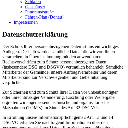
Schlafen
Gasthäuser
Panoramastraße
Fähren-Plan (Donau)
Impressionen
Datenschutzerklärung
Der Schutz Ihrer personenbezogenen Daten ist uns ein wichtiges
Anliegen. Deshalb werden sämtliche Daten, die wir von Ihnen
verarbeiten, in Übereinstimmung mit den anwendbaren
Rechtsvorschriften zum Schutz personenbezogener Daten
(insbesondere DSG und DSGVO) vertraulich behandelt. Sämtliche
Mitarbeiter der Gemeinde, unsere Auftragsverarbeiter und deren
Mitarbeiter sind zur Verschwiegenheit und Geheimhaltung
verpflichtet.
Zur Sicherheit und zum Schutz Ihrer Daten vor unbeabsichtigter
oder unrechtmäßiger Veränderung, Löschung oder Weitergabe
ergreifen wir angemessene technische und organisatorische
Maßnahmen (TOM´s) im Sinne des Art. 32 DSGVO.
In Erfüllung unsere Informationspflicht gemäß Art. 13 und 14
DSGVO erhalten Sie nachfolgend Informationen über den
Verwendungszweck Ihrer Daten, Ihre Rechte gegenüber dem