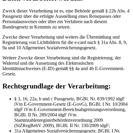
Zweck dieser Verarbeitung ist es, eine Behörde gemäß § 22b Abs. 4
Passgesetz über die erfolgte Ausstellung eines Reisepasses oder
Personalausweises oder über ein Verfahren nach diesem
Bundesgesetz in Kenntnis zu setzen.
Zwecke dieser Verarbeitung sind weiters die Übermittlung und
Registrierung von Lichtbildern für die e-card nach § 31a Abs. 8, 9,
9a und 10 Allgemeines Sozialversicherungsgesetz.
Weitere Zwecke dieser Verarbeitung sind die Registrierung, der
Widerruf und die Aussetzung des Elektronischen
Identitätsnachweises (E-ID) gemäß §§ 4a und 4b E‑Government-
Gesetz.
Rechtsgrundlage der Verarbeitung:
§ 3, 16, 22a, b und c Passgesetz, BGBl. Nr. 839/1992 idgF
iVm E-Government-Gesetz (E-GovG), BGBl. I Nr. 10/2004
idgF iVm E-Government-Bereichsabgrenzungsverordnung,
BGBl. II Nr. 289/2004 idgF iVm
Stammzahlenregisterbehördenverordnung 2009
(StZRegBehV 2009), BGBl. II Nr. 330/2009 idgF;
31a Allgemeines Sozialversicherungsgesetz, BGBl. I Nr.