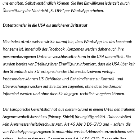
uns erhalten. Selbstverständlich können
Sie Ihre Einwilligung jederzeit durch
Übermittlung der Nachricht „STOPP“ per WhatsApp erheben.
Datentransfer in die USA als unsicherer Drittstaat
Nichtsdestotrotz weisen wir Sie darauf hin, dass WhatsApp Teil des Facebook
Konzerns ist. Innerhalb des Facebook
Konzernes werden daher auch Ihre
personenbezogenen Daten in verschlüsselter Form in die USA übermittelt. Sie
wurden bereits vor Erteilung Ihrer Einwilligung informiert, dass die USA über kein
den Standards der EU
entsprechendes Datenschutzniveau verfügt.
Insbesondere können US-Behörden und Geheimdienste zu Kontroll- und
Überwachungszwecken auf Ihre Daten zugreifen, ohne dass Sie darüber
informiert werden und ohne dass Sie dagegen
rechtlich vorgehen können.
Der Europäische Gerichtshof hat aus diesem Grund in einem Urteil den früheren
Angemessenheitsbeschluss (Privacy
Shield) für ungültig erklärt. Daher existiert
kein Angemessenheitsbeschluss gem. Art 45 Abs 3 DS-GVO und – sofern
die
von WhatsApp eingezogenen Standarddatenschutzklauseln unzureichend sein