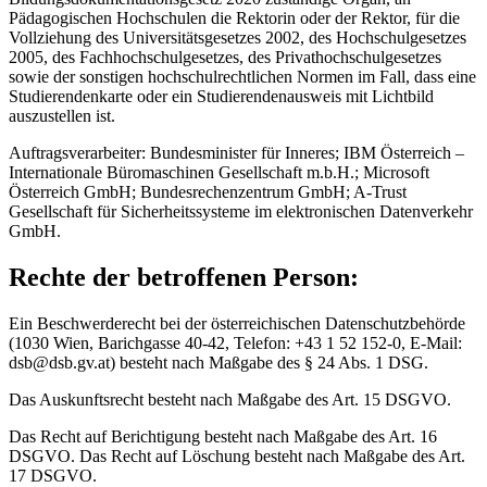
Pädagogischen Hochschulen die Rektorin oder der Rektor, für die
Vollziehung des Universitätsgesetzes 2002, des Hochschulgesetzes
2005, des Fachhochschulgesetzes, des Privathochschulgesetzes
sowie der sonstigen hochschulrechtlichen Normen im Fall, dass eine
Studierendenkarte oder ein Studierendenausweis mit Lichtbild
auszustellen ist.
Auftragsverarbeiter: Bundesminister für Inneres; IBM Österreich –
Internationale Büromaschinen Gesellschaft m.b.H.; Microsoft
Österreich GmbH; Bundesrechenzentrum GmbH; A-Trust
Gesellschaft für Sicherheitssysteme im elektronischen Datenverkehr
GmbH.
Rechte der betroffenen Person:
Ein Beschwerderecht bei der österreichischen Datenschutzbehörde
(1030 Wien, Barichgasse 40-42, Telefon: +43 1 52 152-0, E-Mail:
dsb@dsb.gv.at) besteht nach Maßgabe des § 24 Abs. 1 DSG.
Das Auskunftsrecht besteht nach Maßgabe des Art. 15 DSGVO.
Das Recht auf Berichtigung besteht nach Maßgabe des Art. 16
DSGVO. Das Recht auf Löschung besteht nach Maßgabe des Art.
17 DSGVO.