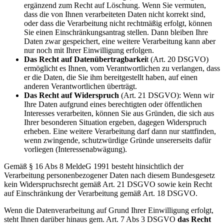
ergänzend zum Recht auf Löschung. Wenn Sie vermuten,
dass die von Ihnen verarbeiteten Daten nicht korrekt sind,
oder dass die Verarbeitung nicht rechtmäßig erfolgt, können
Sie einen Einschränkungsantrag stellen. Dann bleiben Ihre
Daten zwar gespeichert, eine weitere Verarbeitung kann aber
nur noch mit Ihrer Einwilligung erfolgen.
Das Recht auf Datenübertragbarkei
t (Art. 20 DSGVO)
ermöglicht es Ihnen, vom Verantwortlichen zu verlangen, dass
er die Daten, die Sie ihm bereitgestellt haben, auf einen
anderen Verantwortlichen überträgt.
Das Recht auf Widerspruch
(Art. 21 DSGVO): Wenn wir
Ihre Daten aufgrund eines berechtigten oder öffentlichen
Interesses verarbeiten, können Sie aus Gründen, die sich aus
Ihrer besonderen Situation ergeben, dagegen Widerspruch
erheben. Eine weitere Verarbeitung darf dann nur stattfinden,
wenn zwingende, schutzwürdige Gründe unsererseits dafür
vorliegen (Interessenabwägung).
Gemäß § 16 Abs 8 MeldeG 1991 besteht hinsichtlich der
Verarbeitung personenbezogener Daten nach diesem Bundesgesetz
kein Widerspruchsrecht gemäß Art. 21 DSGVO sowie kein Recht
auf Einschränkung der Verarbeitung gemäß Art. 18 DSGVO.
Wenn die Datenverarbeitung auf Grund Ihrer Einwilligung erfolgt,
steht Ihnen darüber hinaus gem. Art. 7 Abs 3 DSGVO
das Recht