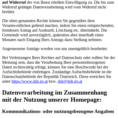
auf Widerruf
der von Ihnen erteilten Einwilligung zu. Die bis zum
Widerruf getätigte Datenverarbeitung wird vom Widerruf nicht
berührt.
Die oben genannten Rechte können Sie gegenüber dem
Verantwortlichen geltend machen, indem Sie einen entsprechenden,
formlosen Antrag auf Auskunft, Löschung etc. übermitteln. Die
Gemeinde wird unverzüglich, spätestens aber innerhalb eines
Monates nach Eingang Ihres Antrags dazu Stellung nehmen.
Angemessene Anträge werden von uns unentgeltlich bearbeitet.
Bei Verletzungen Ihres Rechtes auf Datenschutz oder sollten Sie der
Meinung sein, dass die Verarbeitung Ihrer personenbezogenen
Daten rechtswidrig erfolgt, können Sie eine Beschwerde bei der
Aufsichtsbehörde einbringen. Zuständige Aufsichtsbehörde ist die
Datenschutzbehörde der Republik Österreich. Diese erreichen Sie
unter
https://www.dsb.gv.at
bzw.
dsb@dsb.gv.at
Datenverarbeitung im Zusammenhang
mit der Nutzung unserer Homepage:
Kommunikations- oder nutzungsbezogene Angaben