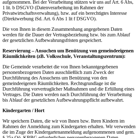
aufgenommen. Bei der Verarbeitung stützen wir uns auf Art. 6 Abs,
1 lit. b DSGVO (Datenverarbeitung im Rahmen der
Privatwirtschaftsverwaltung), bzw. auf ein berechtigtes Interesse
(Direktwerbung iSd. Art. 6 Abs 1 lit f DSGVO).
Die von Ihnen in diesem Zusammenhang angegebenen Daten
werden für die Dauer der Vertragsbeziehung bzw. bis zum Ablauf
der gesetzlichen Aufbewahrungsfristen gespeichert.
Reservierung – Ansuchen um Benützung von gemeindeeigenen
Räumlichkeiten (zB. Volksschule, Veranstaltungszentrum):
Die Gemeinde verarbeitet die von Ihnen bekanntgegebenen
personenbezogenen Daten ausschließlich zum Zweck der
Durchführung des Ansuchens um Benützung von den
gemeindeeigenen Räumlichkeiten. Rechtsgrundlage ist die
Durchführung vorvertraglicher Maßnahmen und die Erfüllung eines
Vertrages. Die Daten werden nach Durchführung der Verarbeitung
bis Ablauf der gesetzlichen Aufbewahrungspflicht aufbewahrt.
Kindergarten / Hort
Wir speichern Daten, die wir von Ihnen bzw. Ihren Kindern im
Rahmen der Anmeldung zum Kindergarten erhalten. Wir verwenden
die im Zuge der Kindergartenanmeldung aufgenommenen und gem.
§ 25a Oö. KBBG erforderlichen personenbezogenen Daten