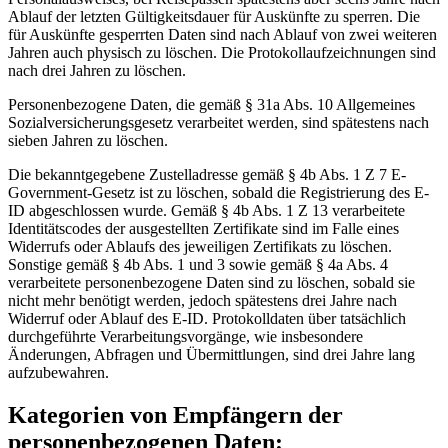
Ablauf der letzten Gültigkeitsdauer für Auskünfte zu sperren. Die
für Auskünfte gesperrten Daten sind nach Ablauf von zwei weiteren
Jahren auch physisch zu löschen. Die Protokollaufzeichnungen sind
nach drei Jahren zu löschen.
Personenbezogene Daten, die gemäß § 31a Abs. 10 Allgemeines
Sozialversicherungsgesetz verarbeitet werden, sind spätestens nach
sieben Jahren zu löschen.
Die bekanntgegebene Zustelladresse gemäß § 4b Abs. 1 Z 7 E-
Government-Gesetz ist zu löschen, sobald die Registrierung des E-
ID abgeschlossen wurde. Gemäß § 4b Abs. 1 Z 13 verarbeitete
Identitätscodes der ausgestellten Zertifikate sind im Falle eines
Widerrufs oder Ablaufs des jeweiligen Zertifikats zu löschen.
Sonstige gemäß § 4b Abs. 1 und 3 sowie gemäß § 4a Abs. 4
verarbeitete personenbezogene Daten sind zu löschen, sobald sie
nicht mehr benötigt werden, jedoch spätestens drei Jahre nach
Widerruf oder Ablauf des E-ID. Protokolldaten über tatsächlich
durchgeführte Verarbeitungsvorgänge, wie insbesondere
Änderungen, Abfragen und Übermittlungen, sind drei Jahre lang
aufzubewahren.
Kategorien von Empfängern der
personenbezogenen Daten: