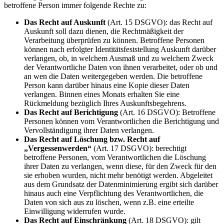
betroffene Person immer folgende Rechte zu:
Das Recht auf Auskunft
(Art. 15 DSGVO): das Recht auf
Auskunft soll dazu dienen, die Rechtmäßigkeit der
Verarbeitung überprüfen zu können. Betroffene Personen
können nach erfolgter Identitätsfeststellung Auskunft darüber
verlangen, ob, in welchem Ausmaß und zu welchem Zweck
der Verantwortliche Daten von ihnen verarbeitet, oder ob und
an wen die Daten weitergegeben werden. Die betroffene
Person kann darüber hinaus eine Kopie dieser Daten
verlangen. Binnen eines Monats erhalten Sie eine
Rückmeldung bezüglich Ihres Auskunftsbegehrens.
Das Recht auf Berichtigung
(Art. 16 DSGVO): Betroffene
Personen können vom Verantwortlichen die Berichtigung und
Vervollständigung ihrer Daten verlangen.
Das Recht auf Löschung bzw. Recht auf
„Vergessenwerden“
(Art. 17 DSGVO): berechtigt
betroffene Personen, vom Verantwortlichen die Löschung
ihrer Daten zu verlangen, wenn diese, für den Zweck für den
sie erhoben wurden, nicht mehr benötigt werden. Abgeleitet
aus dem Grundsatz der Datenminimierung ergibt sich darüber
hinaus auch eine Verpflichtung des Verantwortlichen, die
Daten von sich aus zu löschen, wenn z.B. eine erteilte
Einwilligung widerrufen wurde.
Das Recht auf Einschränkung
(Art. 18 DSGVO): gilt