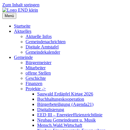
Zum Inhalt springen
Menü
Startseite
Aktuelles
Aktuelle Infos
Gemeindenachrichten
Digitale Amtstafel
Gemeindekalender
Gemeinde
Bürgermeister
Mitarbeiter
offene Stellen
Geschichte
Finanzen
Projekte ->
Sauwald Erdäpfel Kirtag 2026
Buchhaltungskooperation
Bürgerbeteiligung (Agenda21)
Digitalisierung
EED III – Energieeffizienzrichtlinie
Neubau Gemeindeamt u. Musik
Mensch.Wald.Wirtschaft