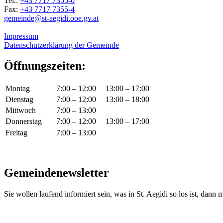
Tel.:
+43 7717 7355-0
Fax:
+43 7717 7355-4
gemeinde@st-aegidi.ooe.gv.at
Impressum
Datenschutzerklärung der Gemeinde
Öffnungszeiten:
Montag
7:00 – 12:00
13:00 – 17:00
Dienstag
7:00 – 12:00
13:00 – 18:00
Mittwoch
7:00 – 13:00
Donnerstag
7:00 – 12:00
13:00 – 17:00
Freitag
7:00 – 13:00
Gemeindenewsletter
Sie wollen laufend informiert sein, was in St. Aegidi so los ist, dann m