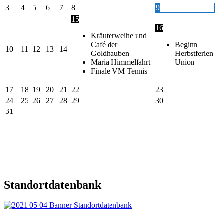
3
4
5
6
7
8
9
15
16
Kräuterweihe und
Café der
Beginn
10
11
12
13
14
Goldhauben
Herbstferien
Maria Himmelfahrt
Union
Finale VM Tennis
17
18
19
20
21
22
23
24
25
26
27
28
29
30
31
Standortdatenbank