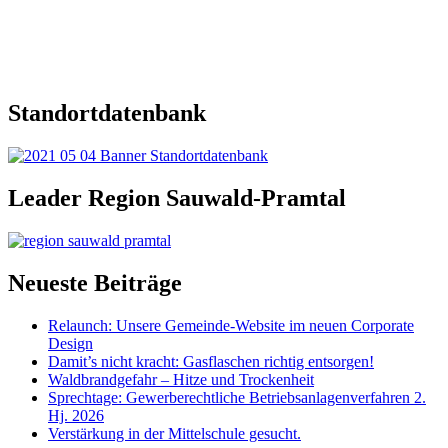
Standortdatenbank
Leader Region Sauwald-Pramtal
Neueste Beiträge
Relaunch: Unsere Gemeinde-Website im neuen Corporate
Design
Damit’s nicht kracht: Gasflaschen richtig entsorgen!
Waldbrandgefahr – Hitze und Trockenheit
Sprechtage: Gewerberechtliche Betriebsanlagenverfahren 2.
Hj. 2026
Verstärkung in der Mittelschule gesucht.