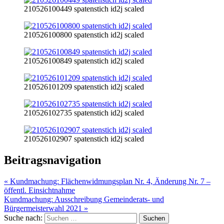
210526100449 spatenstich id2j scaled
210526100800 spatenstich id2j scaled
210526100849 spatenstich id2j scaled
210526101209 spatenstich id2j scaled
210526102735 spatenstich id2j scaled
210526102907 spatenstich id2j scaled
Beitragsnavigation
« Kundmachung: Flächenwidmungsplan Nr. 4, Änderung Nr. 7 –
öffentl. Einsichtnahme
Kundmachung: Ausschreibung Gemeinderats- und
Bürgermeisterwahl 2021 »
Suche nach: