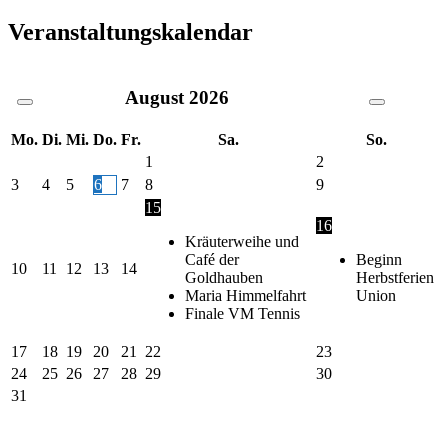
Veranstaltungskalendar
August
2026
Mo.
Di.
Mi.
Do.
Fr.
Sa.
So.
1
2
3
4
5
6
7
8
9
15
16
Kräuterweihe und
Café der
Beginn
10
11
12
13
14
Goldhauben
Herbstferien
Maria Himmelfahrt
Union
Finale VM Tennis
17
18
19
20
21
22
23
24
25
26
27
28
29
30
31