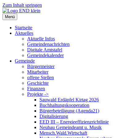
Zum Inhalt springen
Menü
Startseite
Aktuelles
Aktuelle Infos
Gemeindenachrichten
Digitale Amtstafel
Gemeindekalender
Gemeinde
Bürgermeister
Mitarbeiter
offene Stellen
Geschichte
Finanzen
Projekte ->
Sauwald Erdäpfel Kirtag 2026
Buchhaltungskooperation
Bürgerbeteiligung (Agenda21)
Digitalisierung
EED III – Energieeffizienzrichtlinie
Neubau Gemeindeamt u. Musik
Mensch.Wald.Wirtschaft