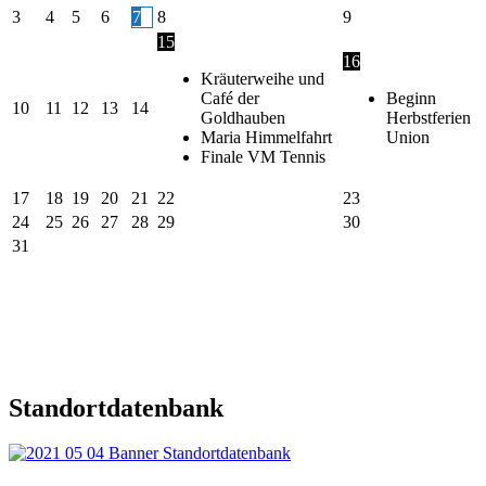
3
4
5
6
7
8
9
15
16
Kräuterweihe und
Café der
Beginn
10
11
12
13
14
Goldhauben
Herbstferien
Maria Himmelfahrt
Union
Finale VM Tennis
17
18
19
20
21
22
23
24
25
26
27
28
29
30
31
Standortdatenbank