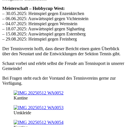
Meisterschaft –
Hobbycup
West:
–
30.05.2025:
Heimspiel
gegen
Enzenkirchen
–
06.06.2025:
Auswärtsspiel
gegen
Vichtenstein
–
04.07.2025:
Heimspiel
gegen
Wernstein
–
18.07.2025:
Auswärtsspiel
gegen
Sigharting
–
15.08.2025:
Auswärtsspiel
gegen
Esternberg
–
29.08.2025:
Heimspiel
gegen
Freinberg
Der Tennisverein hofft
, dass
dieser
Bericht
einen
guten
Überblick
über
den
Neustart
und
die
Entwicklungen
der
Sektion
Tennis gibt.
Schaut
vorbei
und
erlebt
selbst
die
Freude
am
Tennissport
in
unserer
Gemeinde!
Bei
Fragen
steht
euch
der
Vorstand
des
Tennisvereins
gerne
zur
Verfügung.
Kantine
Umkleide