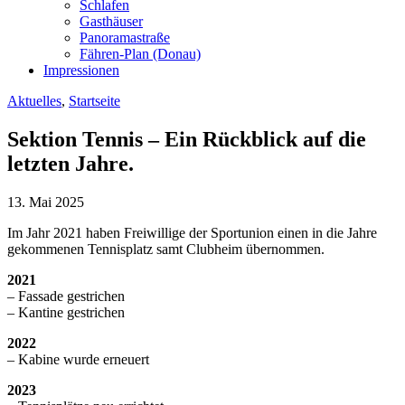
Schlafen
Gasthäuser
Panoramastraße
Fähren-Plan (Donau)
Impressionen
Aktuelles
,
Startseite
Sektion Tennis – Ein Rückblick auf die
letzten Jahre.
13. Mai 2025
Im
Jahr
2021
haben F
reiwillige der Sportunion
einen
in
die
Jahre
gekommenen
Tennisplatz
samt
Clubheim
übernommen.
2021
–
Fassade
gestrichen
–
Kantine
gestrichen
2022
–
Kabine
wurde
erneuert
2023