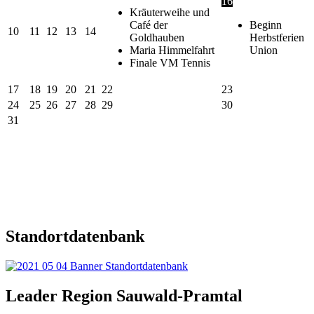
16
Kräuterweihe und
Café der
Beginn
10
11
12
13
14
Goldhauben
Herbstferien
Maria Himmelfahrt
Union
Finale VM Tennis
17
18
19
20
21
22
23
24
25
26
27
28
29
30
31
Standortdatenbank
Leader Region Sauwald-Pramtal