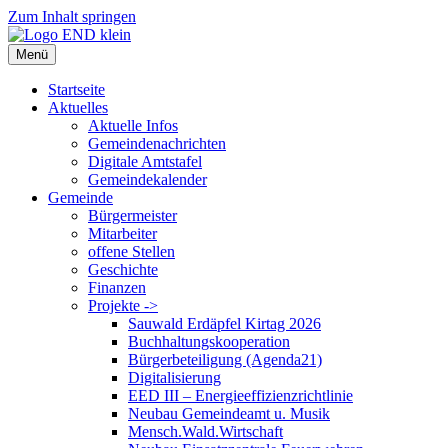
Zum Inhalt springen
Menü
Startseite
Aktuelles
Aktuelle Infos
Gemeindenachrichten
Digitale Amtstafel
Gemeindekalender
Gemeinde
Bürgermeister
Mitarbeiter
offene Stellen
Geschichte
Finanzen
Projekte ->
Sauwald Erdäpfel Kirtag 2026
Buchhaltungskooperation
Bürgerbeteiligung (Agenda21)
Digitalisierung
EED III – Energieeffizienzrichtlinie
Neubau Gemeindeamt u. Musik
Mensch.Wald.Wirtschaft