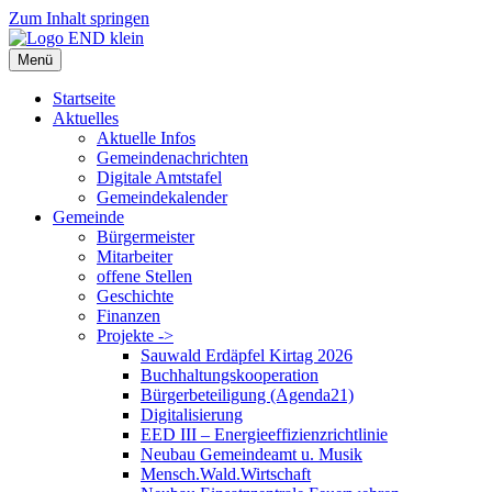
Zum Inhalt springen
Menü
Startseite
Aktuelles
Aktuelle Infos
Gemeindenachrichten
Digitale Amtstafel
Gemeindekalender
Gemeinde
Bürgermeister
Mitarbeiter
offene Stellen
Geschichte
Finanzen
Projekte ->
Sauwald Erdäpfel Kirtag 2026
Buchhaltungskooperation
Bürgerbeteiligung (Agenda21)
Digitalisierung
EED III – Energieeffizienzrichtlinie
Neubau Gemeindeamt u. Musik
Mensch.Wald.Wirtschaft