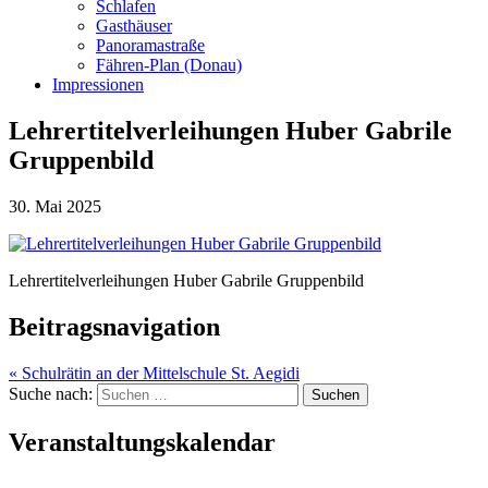
Schlafen
Gasthäuser
Panoramastraße
Fähren-Plan (Donau)
Impressionen
Lehrertitelverleihungen Huber Gabrile
Gruppenbild
30. Mai 2025
Lehrertitelverleihungen Huber Gabrile Gruppenbild
Beitragsnavigation
« Schulrätin an der Mittelschule St. Aegidi
Suche nach:
Veranstaltungskalendar