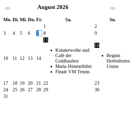
August
2026
Mo.
Di.
Mi.
Do.
Fr.
Sa.
So.
1
2
3
4
5
6
7
8
9
15
16
Kräuterweihe und
Café der
Beginn
10
11
12
13
14
Goldhauben
Herbstferien
Maria Himmelfahrt
Union
Finale VM Tennis
17
18
19
20
21
22
23
24
25
26
27
28
29
30
31