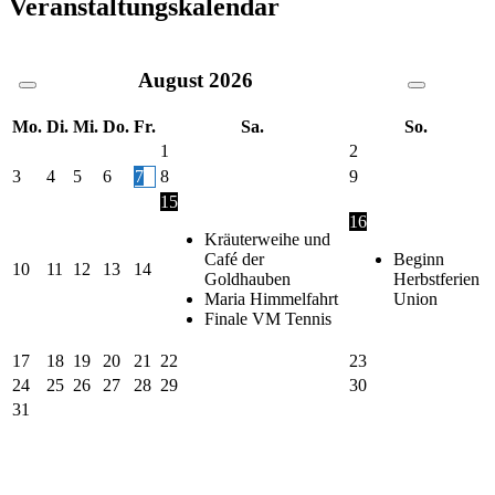
Veranstaltungskalendar
August
2026
Mo.
Di.
Mi.
Do.
Fr.
Sa.
So.
1
2
3
4
5
6
7
8
9
15
16
Kräuterweihe und
Café der
Beginn
10
11
12
13
14
Goldhauben
Herbstferien
Maria Himmelfahrt
Union
Finale VM Tennis
17
18
19
20
21
22
23
24
25
26
27
28
29
30
31