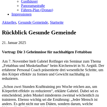
Gasthäuser
Panoramastraße
Fähren-Plan (Donau)
Impressionen
Aktuelles
,
Gesunde Gemeinde
,
Startseite
Rückblick Gesunde Gemeinde
21. Januar 2025
Vortrag: Die 3 Geheimnisse für nachhaltigen Fettabbau
Am 7. November hielt Gabriel Reifinger ein Seminar zum Thema
„Fettabbau und Muskelaufbau“ beim Kirchenwirt in St. Aegidi. Der
erfahrene Personal Coach präsentierte drei wesentliche Schritte, um
den Körper effektiv zu formen und Gewicht nachhaltig zu
reduzieren.
„Schon zwei Stunden Krafttraining pro Woche reichen aus, um
Körperfett effektiv zu reduzieren“, erklärte Gabriel. Dabei sei es
entscheidend, jeden Muskel mindestens zweimal wöchentlich zu
trainieren. Ebenso wichtig sei die Ernährung: „Jeder Mensch ist
anders. Es geht nicht nur um Diäten, sondern darum, welche