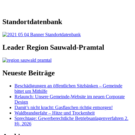
Standortdatenbank
Leader Region Sauwald-Pramtal
Neueste Beiträge
Beschädigungen an öffentlichen Sitzbänken – Gemeinde
bittet um Mithilfe
Relaunch: Unsere Gemeinde-Website im neuen Corporate
Design
Damit’s nicht kracht: Gasflaschen richtig entsorgen!
Waldbrandgefahr – Hitze und Trockenheit
Sprechtage: Gewerberechtliche Betriebsanlagenverfahren 2.
Hj. 2026