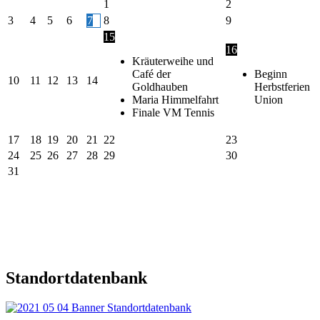
1
2
3
4
5
6
7
8
9
15
16
Kräuterweihe und
Café der
Beginn
10
11
12
13
14
Goldhauben
Herbstferien
Maria Himmelfahrt
Union
Finale VM Tennis
17
18
19
20
21
22
23
24
25
26
27
28
29
30
31
Standortdatenbank