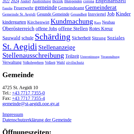
Engelhartszell
2024
Bezirk
corona
Ausbildung
Blutspenden
2022
Andorf
Gemeinderat
gemeinde
Gemeindeamt
Feuerwehr
Familie
Job
Kinder
Gesunde Gemeinde
Innviertel
Gemeinde St. Aegidi
Gesundheit
Kundmachung
kindergarten
Kirchenwirt
Neubau
Kurs
Oberösterreich
offene Stellen
offene Jobs
Rotes Kreuz
Schärding
Sauwald
Soziales
schule
Sicherheit
Sitzung
St. Aegidi
Stellenanzeige
Stellenausschreibung
Teilzeit
Unterstützung
Veranstaltung
Verwaltung
Wahl
Volksbegehren
Vollzeit
zivilschutz
Gemeinde
4725 St. Aegidi 10
Tel.:
+43 7717 7355-0
Fax:
+43 7717 7355-4
gemeinde@st-aegidi.ooe.gv.at
Impressum
Datenschutzerklärung der Gemeinde
Öffnungszeiten: