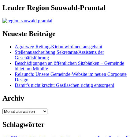
Leader Region Sauwald-Pramtal
Neueste Beiträge
Agrarweg Reiting-Kiriau wird neu ausgebaut
Stellenausschreibung Sekretariat/Assistenz der
Geschäftsführung
Beschädigungen an öffentlichen Sitzbänken – Gemeinde
bittet um Mithilfe
Relaunch: Unsere Gemeinde-Website im neuen Corporate
Design
Damit’s nicht kracht: Gasflaschen richtig entsorgen!
Archiv
Archiv
Schlagwörter