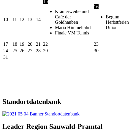
15
16
Kräuterweihe und
Café der
Beginn
10
11
12
13
14
Goldhauben
Herbstferien
Maria Himmelfahrt
Union
Finale VM Tennis
17
18
19
20
21
22
23
24
25
26
27
28
29
30
31
Standortdatenbank
Leader Region Sauwald-Pramtal