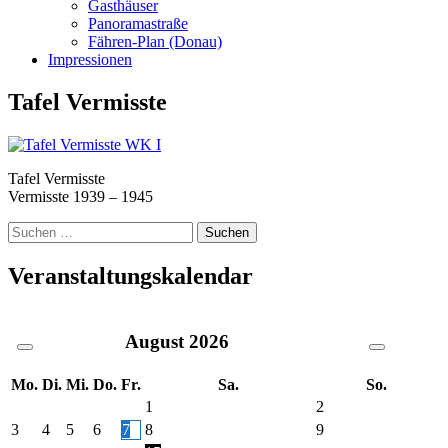
Gasthäuser
Panoramastraße
Fähren-Plan (Donau)
Impressionen
Tafel Vermisste
Tafel Vermisste
Vermisste 1939 – 1945
Suche
nach:
Veranstaltungskalendar
August
2026
Mo.
Di.
Mi.
Do.
Fr.
Sa.
So.
1
2
3
4
5
6
7
8
9