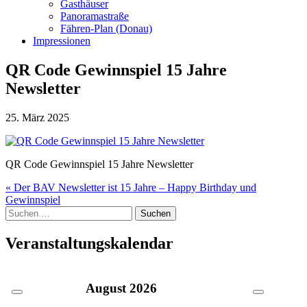
Gasthäuser
Panoramastraße
Fähren-Plan (Donau)
Impressionen
QR Code Gewinnspiel 15 Jahre
Newsletter
25. März 2025
QR Code Gewinnspiel 15 Jahre Newsletter
Beitragsnavigation
« Der BAV Newsletter ist 15 Jahre – Happy Birthday und
Gewinnspiel
Suche
nach:
Veranstaltungskalendar
August
2026