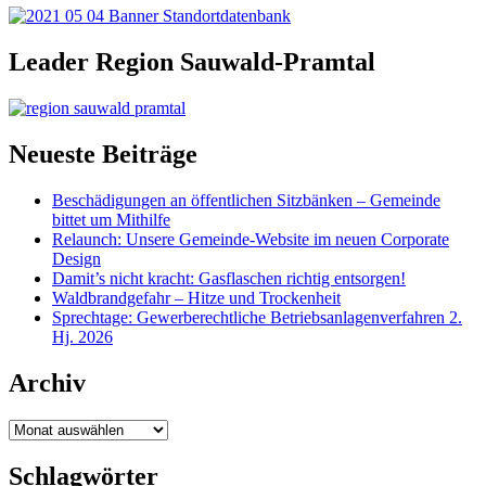
Leader Region Sauwald-Pramtal
Neueste Beiträge
Beschädigungen an öffentlichen Sitzbänken – Gemeinde
bittet um Mithilfe
Relaunch: Unsere Gemeinde-Website im neuen Corporate
Design
Damit’s nicht kracht: Gasflaschen richtig entsorgen!
Waldbrandgefahr – Hitze und Trockenheit
Sprechtage: Gewerberechtliche Betriebsanlagenverfahren 2.
Hj. 2026
Archiv
Archiv
Schlagwörter