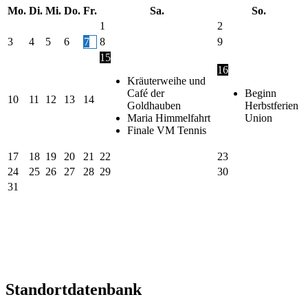
Mo.
Di.
Mi.
Do.
Fr.
Sa.
So.
1
2
3
4
5
6
7
8
9
15
16
Kräuterweihe und
Café der
Beginn
10
11
12
13
14
Goldhauben
Herbstferien
Maria Himmelfahrt
Union
Finale VM Tennis
17
18
19
20
21
22
23
24
25
26
27
28
29
30
31
Standortdatenbank