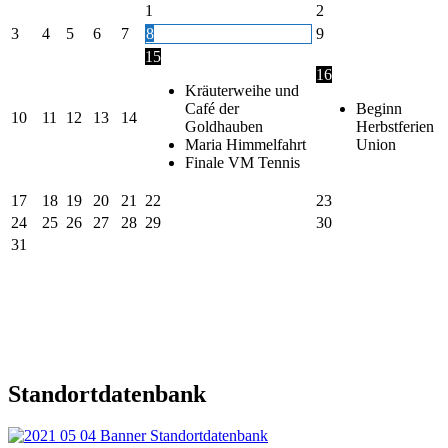
1
2
3
4
5
6
7
8
9
15
16
Kräuterweihe und
Café der
Beginn
10
11
12
13
14
Goldhauben
Herbstferien
Maria Himmelfahrt
Union
Finale VM Tennis
17
18
19
20
21
22
23
24
25
26
27
28
29
30
31
Standortdatenbank