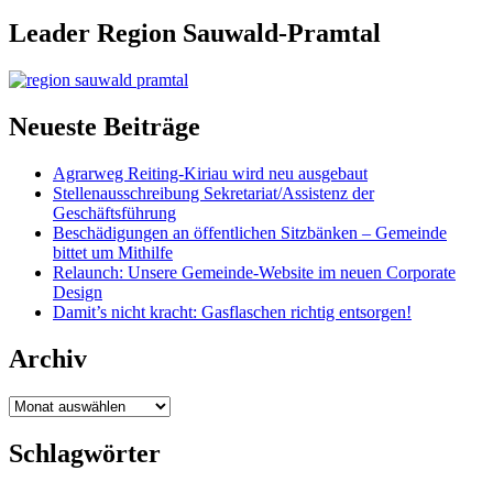
Leader Region Sauwald-Pramtal
Neueste Beiträge
Agrarweg Reiting-Kiriau wird neu ausgebaut
Stellenausschreibung Sekretariat/Assistenz der
Geschäftsführung
Beschädigungen an öffentlichen Sitzbänken – Gemeinde
bittet um Mithilfe
Relaunch: Unsere Gemeinde-Website im neuen Corporate
Design
Damit’s nicht kracht: Gasflaschen richtig entsorgen!
Archiv
Archiv
Schlagwörter