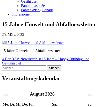
Gasthäuser
Panoramastraße
Fähren-Plan (Donau)
Impressionen
15 Jahre Umwelt und Abfallnewsletter
25. März 2025
15 Jahre Umwelt und Abfallnewsletter
Beitragsnavigation
« Der BAV Newsletter ist 15 Jahre – Happy Birthday und
Gewinnspiel
Suche
nach:
Veranstaltungskalendar
August
2026
Mo.
Di.
Mi.
Do.
Fr.
Sa.
So.