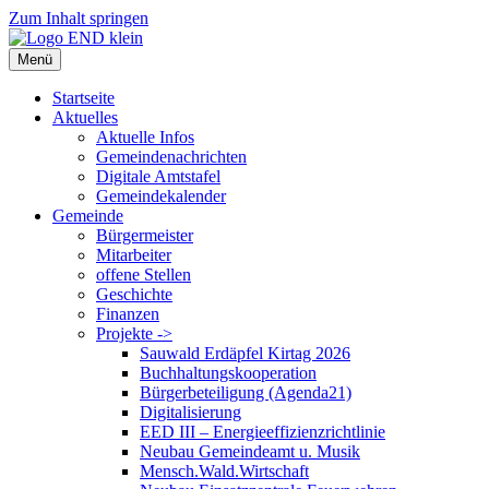
Zum Inhalt springen
Menü
Startseite
Aktuelles
Aktuelle Infos
Gemeindenachrichten
Digitale Amtstafel
Gemeindekalender
Gemeinde
Bürgermeister
Mitarbeiter
offene Stellen
Geschichte
Finanzen
Projekte ->
Sauwald Erdäpfel Kirtag 2026
Buchhaltungskooperation
Bürgerbeteiligung (Agenda21)
Digitalisierung
EED III – Energieeffizienzrichtlinie
Neubau Gemeindeamt u. Musik
Mensch.Wald.Wirtschaft