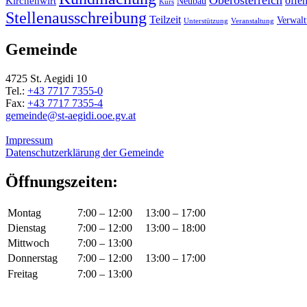
Kirchenwirt
offe
Neubau
Kurs
Stellenausschreibung
Teilzeit
Verwal
Unterstützung
Veranstaltung
Gemeinde
4725 St. Aegidi 10
Tel.:
+43 7717 7355-0
Fax:
+43 7717 7355-4
gemeinde@st-aegidi.ooe.gv.at
Impressum
Datenschutzerklärung der Gemeinde
Öffnungszeiten:
Montag
7:00 – 12:00
13:00 – 17:00
Dienstag
7:00 – 12:00
13:00 – 18:00
Mittwoch
7:00 – 13:00
Donnerstag
7:00 – 12:00
13:00 – 17:00
Freitag
7:00 – 13:00