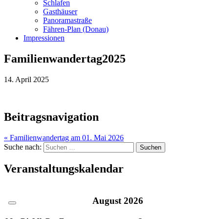
Schlafen
Gasthäuser
Panoramastraße
Fähren-Plan (Donau)
Impressionen
Familienwandertag2025
14. April 2025
Beitragsnavigation
« Familienwandertag am 01. Mai 2026
Suche nach:
Veranstaltungskalendar
August
2026