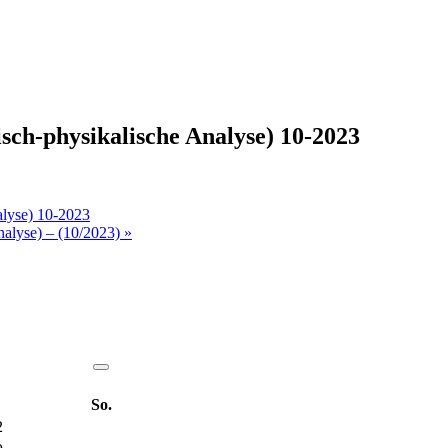
sch-physikalische Analyse) 10-2023
alyse) 10-2023
nalyse) – (10/2023) »
So.
2