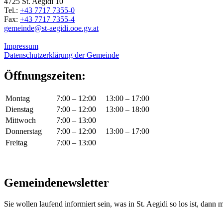
4725 St. Aegidi 10
Tel.:
+43 7717 7355-0
Fax:
+43 7717 7355-4
gemeinde@st-aegidi.ooe.gv.at
Impressum
Datenschutzerklärung der Gemeinde
Öffnungszeiten:
Montag
7:00 – 12:00
13:00 – 17:00
Dienstag
7:00 – 12:00
13:00 – 18:00
Mittwoch
7:00 – 13:00
Donnerstag
7:00 – 12:00
13:00 – 17:00
Freitag
7:00 – 13:00
Gemeindenewsletter
Sie wollen laufend informiert sein, was in St. Aegidi so los ist, dann m