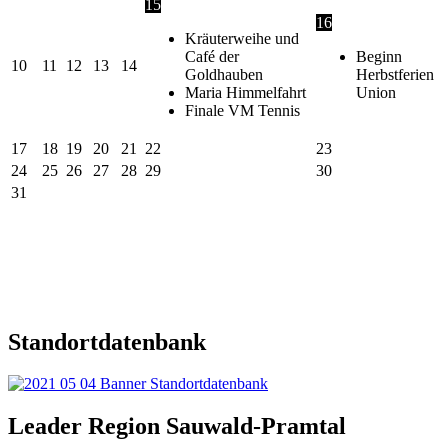
15
16
Kräuterweihe und
Café der
Beginn
10
11
12
13
14
Goldhauben
Herbstferien
Maria Himmelfahrt
Union
Finale VM Tennis
17
18
19
20
21
22
23
24
25
26
27
28
29
30
31
Standortdatenbank
Leader Region Sauwald-Pramtal