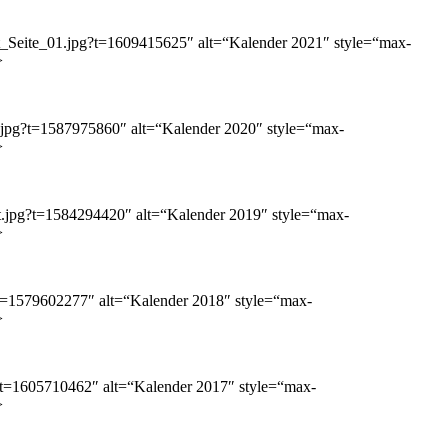
int_Seite_01.jpg?t=1609415625″ alt=“Kalender 2021″ style=“max-
>
nt.jpg?t=1587975860″ alt=“Kalender 2020″ style=“max-
>
int.jpg?t=1584294420″ alt=“Kalender 2019″ style=“max-
>
g?t=1579602277″ alt=“Kalender 2018″ style=“max-
>
pg?t=1605710462″ alt=“Kalender 2017″ style=“max-
>