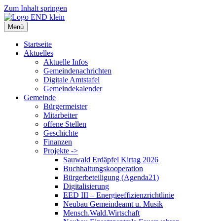
Zum Inhalt springen
Menü
Startseite
Aktuelles
Aktuelle Infos
Gemeindenachrichten
Digitale Amtstafel
Gemeindekalender
Gemeinde
Bürgermeister
Mitarbeiter
offene Stellen
Geschichte
Finanzen
Projekte ->
Sauwald Erdäpfel Kirtag 2026
Buchhaltungskooperation
Bürgerbeteiligung (Agenda21)
Digitalisierung
EED III – Energieeffizienzrichtlinie
Neubau Gemeindeamt u. Musik
Mensch.Wald.Wirtschaft