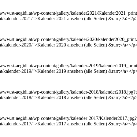
://www.st-aegidi.at/wp-content/gallery/kalender2021/Kalender2021_pr
at/kalender-2021/“>Kalender 2021 ansehen (alle Seiten) &rarr;</a></p
//www.st-aegidi.at/wp-content/gallery/kalender2020/kalender2020_pri
at/kalender-2020/“>Kalender 2020 ansehen (alle Seiten) &rarr;</a></p
//www.st-aegidi.at/wp-content/gallery/kalender-2019/kalender2019_pr
at/kalender-2019/“>Kalender 2019 ansehen (alle Seiten) &rarr;</a></p
//www.st-aegidi.at/wp-content/gallery/kalender-2018/kalender2018.jp
at/kalender-2018/“>Kalender 2018 ansehen (alle Seiten) &rarr;</a></p
://www.st-aegidi.at/wp-content/gallery/kalender-2017/Kalender2017.j
at/kalender-2017/“>Kalender 2017 ansehen (alle Seiten) &rarr;</a></p