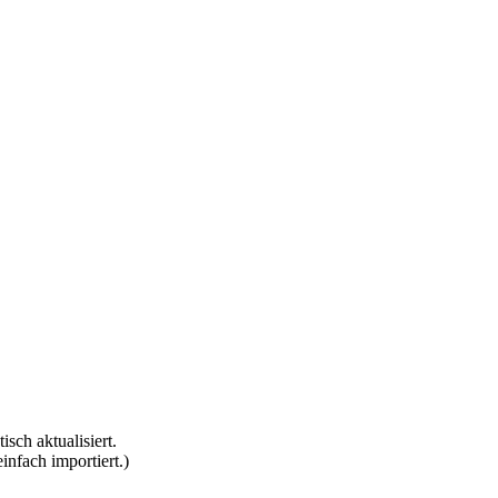
ch aktualisiert.
nfach importiert.)