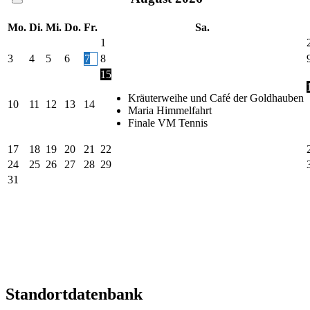
Mo.
Di.
Mi.
Do.
Fr.
Sa.
1
3
4
5
6
7
8
15
Kräuterweihe und Café der Goldhauben
10
11
12
13
14
Maria Himmelfahrt
Finale VM Tennis
17
18
19
20
21
22
24
25
26
27
28
29
31
Standortdatenbank