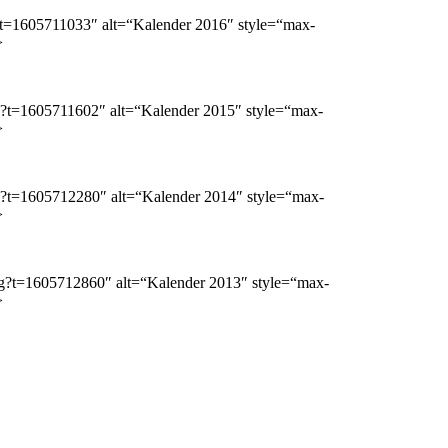
pg?t=1605711033″ alt=“Kalender 2016″ style=“max-
>
jpg?t=1605711602″ alt=“Kalender 2015″ style=“max-
>
jpg?t=1605712280″ alt=“Kalender 2014″ style=“max-
>
.jpg?t=1605712860″ alt=“Kalender 2013″ style=“max-
>