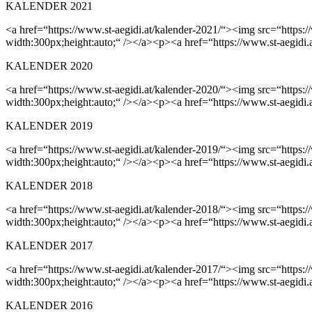
KALENDER 2021
<a href=“https://www.st-aegidi.at/kalender-2021/“><img src=“https
width:300px;height:auto;“ /></a><p><a href=“https://www.st-aegidi.
KALENDER 2020
<a href=“https://www.st-aegidi.at/kalender-2020/“><img src=“https:
width:300px;height:auto;“ /></a><p><a href=“https://www.st-aegidi.
KALENDER 2019
<a href=“https://www.st-aegidi.at/kalender-2019/“><img src=“https:
width:300px;height:auto;“ /></a><p><a href=“https://www.st-aegidi.
KALENDER 2018
<a href=“https://www.st-aegidi.at/kalender-2018/“><img src=“https:
width:300px;height:auto;“ /></a><p><a href=“https://www.st-aegidi.
KALENDER 2017
<a href=“https://www.st-aegidi.at/kalender-2017/“><img src=“https
width:300px;height:auto;“ /></a><p><a href=“https://www.st-aegidi.
KALENDER 2016