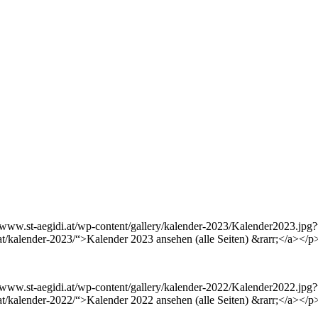
://www.st-aegidi.at/wp-content/gallery/kalender-2023/Kalender2023.j
at/kalender-2023/“>Kalender 2023 ansehen (alle Seiten) &rarr;</a></p
://www.st-aegidi.at/wp-content/gallery/kalender-2022/Kalender2022.j
at/kalender-2022/“>Kalender 2022 ansehen (alle Seiten) &rarr;</a></p