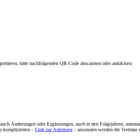
ortieren, bitte nachfolgenden QR-Code abscannen oder anklicken:
auch Änderungen oder Ergänzungen, auch in den Folgejahren, automatis
as komplizierten –
Link zur Anleitung
– ansonsten werden die Termine ei