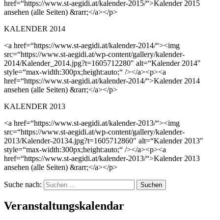
href=“https://www.st-aegidi.at/kalender-2015/“>Kalender 2015
ansehen (alle Seiten) &rarr;</a></p>
KALENDER 2014
<a href=“https://www.st-aegidi.at/kalender-2014/“><img
src=“https://www.st-aegidi.at/wp-content/gallery/kalender-
2014/Kalender_2014.jpg?t=1605712280″ alt=“Kalender 2014″
style=“max-width:300px;height:auto;“ /></a><p><a
href=“https://www.st-aegidi.at/kalender-2014/“>Kalender 2014
ansehen (alle Seiten) &rarr;</a></p>
KALENDER 2013
<a href=“https://www.st-aegidi.at/kalender-2013/“><img
src=“https://www.st-aegidi.at/wp-content/gallery/kalender-
2013/Kalender-20134.jpg?t=1605712860″ alt=“Kalender 2013″
style=“max-width:300px;height:auto;“ /></a><p><a
href=“https://www.st-aegidi.at/kalender-2013/“>Kalender 2013
ansehen (alle Seiten) &rarr;</a></p>
Suche nach:
Veranstaltungskalendar