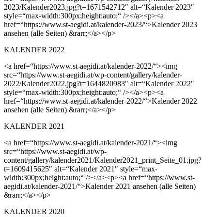
2023/Kalender2023.jpg?t=1671542712″ alt=“Kalender 2023″
style=“max-width:300px;height:auto;“ /></a><p><a
href=“https://www.st-aegidi.at/kalender-2023/“>Kalender 2023
ansehen (alle Seiten) &rarr;</a></p>
KALENDER 2022
<a href=“https://www.st-aegidi.at/kalender-2022/“><img
src=“https://www.st-aegidi.at/wp-content/gallery/kalender-
2022/Kalender2022.jpg?t=1644820983″ alt=“Kalender 2022″
style=“max-width:300px;height:auto;“ /></a><p><a
href=“https://www.st-aegidi.at/kalender-2022/“>Kalender 2022
ansehen (alle Seiten) &rarr;</a></p>
KALENDER 2021
<a href=“https://www.st-aegidi.at/kalender-2021/“><img
src=“https://www.st-aegidi.at/wp-
content/gallery/kalender2021/Kalender2021_print_Seite_01.jpg?
t=1609415625″ alt=“Kalender 2021″ style=“max-
width:300px;height:auto;“ /></a><p><a href=“https://www.st-
aegidi.at/kalender-2021/“>Kalender 2021 ansehen (alle Seiten)
&rarr;</a></p>
KALENDER 2020