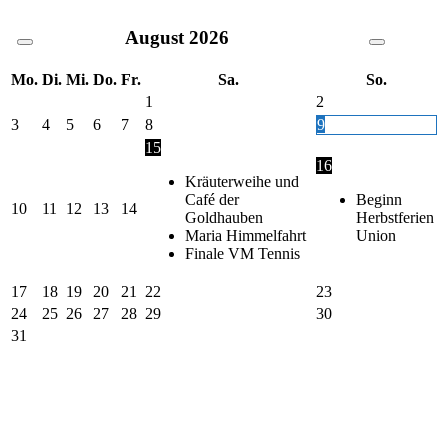
August
2026
Mo.
Di.
Mi.
Do.
Fr.
Sa.
So.
1
2
3
4
5
6
7
8
9
15
16
Kräuterweihe und
Café der
Beginn
10
11
12
13
14
Goldhauben
Herbstferien
Maria Himmelfahrt
Union
Finale VM Tennis
17
18
19
20
21
22
23
24
25
26
27
28
29
30
31