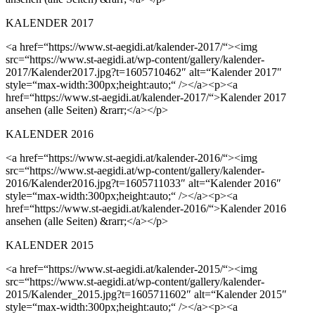
KALENDER 2017
<a href=“https://www.st-aegidi.at/kalender-2017/“><img
src=“https://www.st-aegidi.at/wp-content/gallery/kalender-
2017/Kalender2017.jpg?t=1605710462″ alt=“Kalender 2017″
style=“max-width:300px;height:auto;“ /></a><p><a
href=“https://www.st-aegidi.at/kalender-2017/“>Kalender 2017
ansehen (alle Seiten) &rarr;</a></p>
KALENDER 2016
<a href=“https://www.st-aegidi.at/kalender-2016/“><img
src=“https://www.st-aegidi.at/wp-content/gallery/kalender-
2016/Kalender2016.jpg?t=1605711033″ alt=“Kalender 2016″
style=“max-width:300px;height:auto;“ /></a><p><a
href=“https://www.st-aegidi.at/kalender-2016/“>Kalender 2016
ansehen (alle Seiten) &rarr;</a></p>
KALENDER 2015
<a href=“https://www.st-aegidi.at/kalender-2015/“><img
src=“https://www.st-aegidi.at/wp-content/gallery/kalender-
2015/Kalender_2015.jpg?t=1605711602″ alt=“Kalender 2015″
style=“max-width:300px;height:auto;“ /></a><p><a