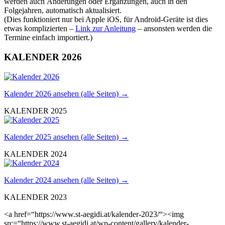
werden auch Änderungen oder Ergänzungen, auch in den
Folgejahren, automatisch aktualisiert.
(Dies funktioniert nur bei Apple iOS, für Android-Geräte ist dies
etwas komplizierten –
Link zur Anleitung
– ansonsten werden die
Termine einfach importiert.)
KALENDER 2026
Kalender 2026 ansehen (alle Seiten) →
KALENDER 2025
Kalender 2025 ansehen (alle Seiten) →
KALENDER 2024
Kalender 2024 ansehen (alle Seiten) →
KALENDER 2023
<a href=“https://www.st-aegidi.at/kalender-2023/“><img
src=“https://www.st-aegidi.at/wp-content/gallery/kalender-