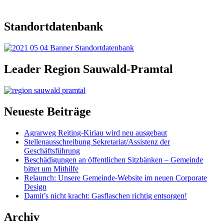
Standortdatenbank
Leader Region Sauwald-Pramtal
Neueste Beiträge
Agrarweg Reiting-Kiriau wird neu ausgebaut
Stellenausschreibung Sekretariat/Assistenz der
Geschäftsführung
Beschädigungen an öffentlichen Sitzbänken – Gemeinde
bittet um Mithilfe
Relaunch: Unsere Gemeinde-Website im neuen Corporate
Design
Damit’s nicht kracht: Gasflaschen richtig entsorgen!
Archiv