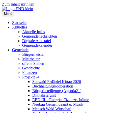
Zum Inhalt springen
Menü
Startseite
Aktuelles
Aktuelle Infos
Gemeindenachrichten
Digitale Amtstafel
Gemeindekalender
Gemeinde
Bürgermeister
Mitarbeiter
offene Stellen
Geschichte
Finanzen
Projekte ->
Sauwald Erdäpfel Kirtag 2026
Buchhaltungskooperation
Bürgerbeteiligung (Agenda21)
Digitalisierung
EED III – Energieeffizienzrichtlinie
Neubau Gemeindeamt u. Musik
Mensch.Wald.Wirtschaft