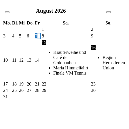
August
2026
Mo.
Di.
Mi.
Do.
Fr.
Sa.
So.
1
2
3
4
5
6
7
8
9
15
16
Kräuterweihe und
Café der
Beginn
10
11
12
13
14
Goldhauben
Herbstferien
Maria Himmelfahrt
Union
Finale VM Tennis
17
18
19
20
21
22
23
24
25
26
27
28
29
30
31