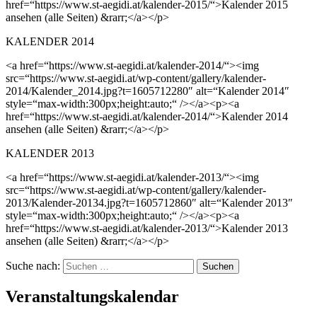
href=“https://www.st-aegidi.at/kalender-2015/“>Kalender 2015
ansehen (alle Seiten) &rarr;</a></p>
KALENDER 2014
<a href=“https://www.st-aegidi.at/kalender-2014/“><img
src=“https://www.st-aegidi.at/wp-content/gallery/kalender-
2014/Kalender_2014.jpg?t=1605712280″ alt=“Kalender 2014″
style=“max-width:300px;height:auto;“ /></a><p><a
href=“https://www.st-aegidi.at/kalender-2014/“>Kalender 2014
ansehen (alle Seiten) &rarr;</a></p>
KALENDER 2013
<a href=“https://www.st-aegidi.at/kalender-2013/“><img
src=“https://www.st-aegidi.at/wp-content/gallery/kalender-
2013/Kalender-20134.jpg?t=1605712860″ alt=“Kalender 2013″
style=“max-width:300px;height:auto;“ /></a><p><a
href=“https://www.st-aegidi.at/kalender-2013/“>Kalender 2013
ansehen (alle Seiten) &rarr;</a></p>
Suche nach:
Veranstaltungskalendar