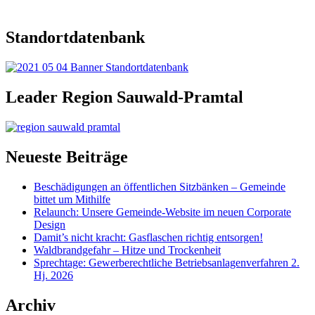
Standortdatenbank
Leader Region Sauwald-Pramtal
Neueste Beiträge
Beschädigungen an öffentlichen Sitzbänken – Gemeinde
bittet um Mithilfe
Relaunch: Unsere Gemeinde-Website im neuen Corporate
Design
Damit’s nicht kracht: Gasflaschen richtig entsorgen!
Waldbrandgefahr – Hitze und Trockenheit
Sprechtage: Gewerberechtliche Betriebsanlagenverfahren 2.
Hj. 2026
Archiv