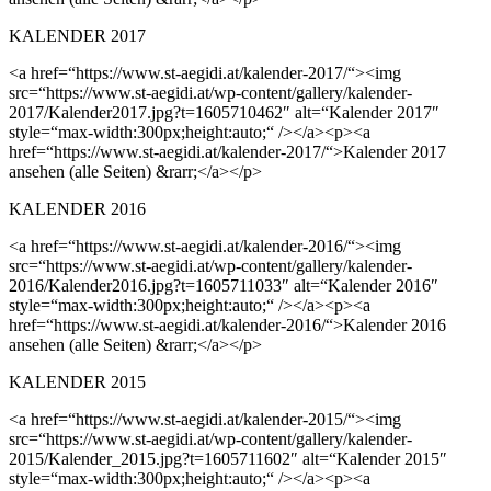
KALENDER 2017
<a href=“https://www.st-aegidi.at/kalender-2017/“><img
src=“https://www.st-aegidi.at/wp-content/gallery/kalender-
2017/Kalender2017.jpg?t=1605710462″ alt=“Kalender 2017″
style=“max-width:300px;height:auto;“ /></a><p><a
href=“https://www.st-aegidi.at/kalender-2017/“>Kalender 2017
ansehen (alle Seiten) &rarr;</a></p>
KALENDER 2016
<a href=“https://www.st-aegidi.at/kalender-2016/“><img
src=“https://www.st-aegidi.at/wp-content/gallery/kalender-
2016/Kalender2016.jpg?t=1605711033″ alt=“Kalender 2016″
style=“max-width:300px;height:auto;“ /></a><p><a
href=“https://www.st-aegidi.at/kalender-2016/“>Kalender 2016
ansehen (alle Seiten) &rarr;</a></p>
KALENDER 2015
<a href=“https://www.st-aegidi.at/kalender-2015/“><img
src=“https://www.st-aegidi.at/wp-content/gallery/kalender-
2015/Kalender_2015.jpg?t=1605711602″ alt=“Kalender 2015″
style=“max-width:300px;height:auto;“ /></a><p><a