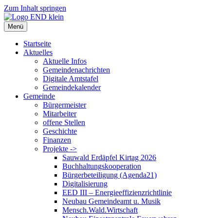
Zum Inhalt springen
Menü
Startseite
Aktuelles
Aktuelle Infos
Gemeindenachrichten
Digitale Amtstafel
Gemeindekalender
Gemeinde
Bürgermeister
Mitarbeiter
offene Stellen
Geschichte
Finanzen
Projekte ->
Sauwald Erdäpfel Kirtag 2026
Buchhaltungskooperation
Bürgerbeteiligung (Agenda21)
Digitalisierung
EED III – Energieeffizienzrichtlinie
Neubau Gemeindeamt u. Musik
Mensch.Wald.Wirtschaft