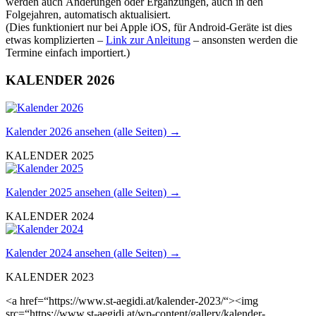
werden auch Änderungen oder Ergänzungen, auch in den
Folgejahren, automatisch aktualisiert.
(Dies funktioniert nur bei Apple iOS, für Android-Geräte ist dies
etwas komplizierten –
Link zur Anleitung
– ansonsten werden die
Termine einfach importiert.)
KALENDER 2026
Kalender 2026 ansehen (alle Seiten) →
KALENDER 2025
Kalender 2025 ansehen (alle Seiten) →
KALENDER 2024
Kalender 2024 ansehen (alle Seiten) →
KALENDER 2023
<a href=“https://www.st-aegidi.at/kalender-2023/“><img
src=“https://www.st-aegidi.at/wp-content/gallery/kalender-