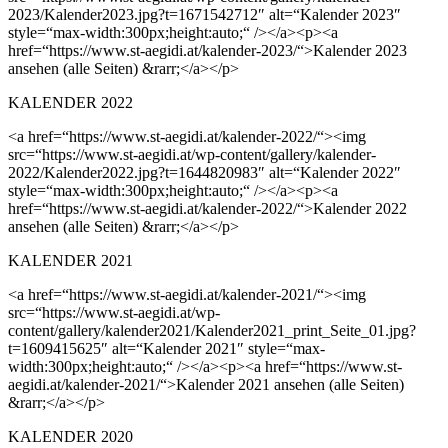
2023/Kalender2023.jpg?t=1671542712″ alt=“Kalender 2023″
style=“max-width:300px;height:auto;“ /></a><p><a
href=“https://www.st-aegidi.at/kalender-2023/“>Kalender 2023
ansehen (alle Seiten) &rarr;</a></p>
KALENDER 2022
<a href=“https://www.st-aegidi.at/kalender-2022/“><img
src=“https://www.st-aegidi.at/wp-content/gallery/kalender-
2022/Kalender2022.jpg?t=1644820983″ alt=“Kalender 2022″
style=“max-width:300px;height:auto;“ /></a><p><a
href=“https://www.st-aegidi.at/kalender-2022/“>Kalender 2022
ansehen (alle Seiten) &rarr;</a></p>
KALENDER 2021
<a href=“https://www.st-aegidi.at/kalender-2021/“><img
src=“https://www.st-aegidi.at/wp-
content/gallery/kalender2021/Kalender2021_print_Seite_01.jpg?
t=1609415625″ alt=“Kalender 2021″ style=“max-
width:300px;height:auto;“ /></a><p><a href=“https://www.st-
aegidi.at/kalender-2021/“>Kalender 2021 ansehen (alle Seiten)
&rarr;</a></p>
KALENDER 2020