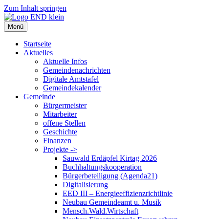
Zum Inhalt springen
Menü
Startseite
Aktuelles
Aktuelle Infos
Gemeindenachrichten
Digitale Amtstafel
Gemeindekalender
Gemeinde
Bürgermeister
Mitarbeiter
offene Stellen
Geschichte
Finanzen
Projekte ->
Sauwald Erdäpfel Kirtag 2026
Buchhaltungskooperation
Bürgerbeteiligung (Agenda21)
Digitalisierung
EED III – Energieeffizienzrichtlinie
Neubau Gemeindeamt u. Musik
Mensch.Wald.Wirtschaft