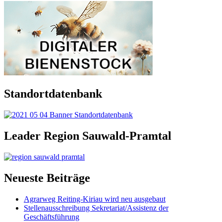
Standortdatenbank
Leader Region Sauwald-Pramtal
Neueste Beiträge
Agrarweg Reiting-Kiriau wird neu ausgebaut
Stellenausschreibung Sekretariat/Assistenz der
Geschäftsführung