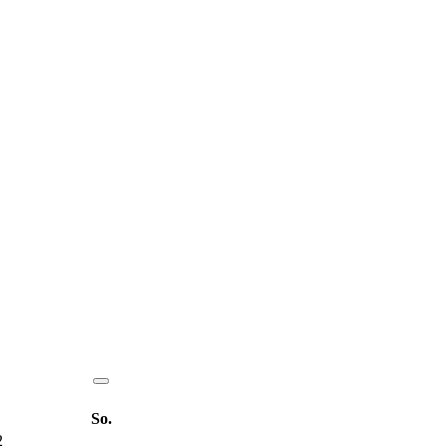
So.
2