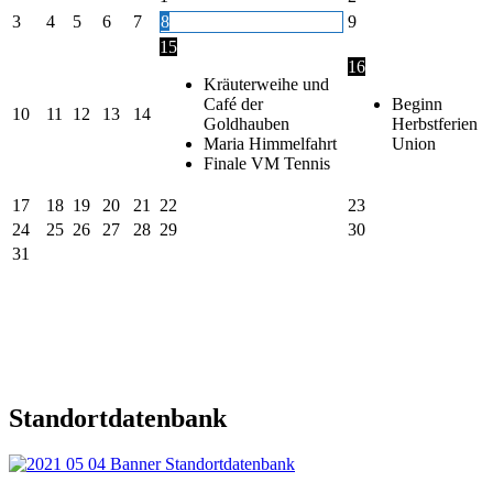
3
4
5
6
7
8
9
15
16
Kräuterweihe und
Café der
Beginn
10
11
12
13
14
Goldhauben
Herbstferien
Maria Himmelfahrt
Union
Finale VM Tennis
17
18
19
20
21
22
23
24
25
26
27
28
29
30
31
Standortdatenbank