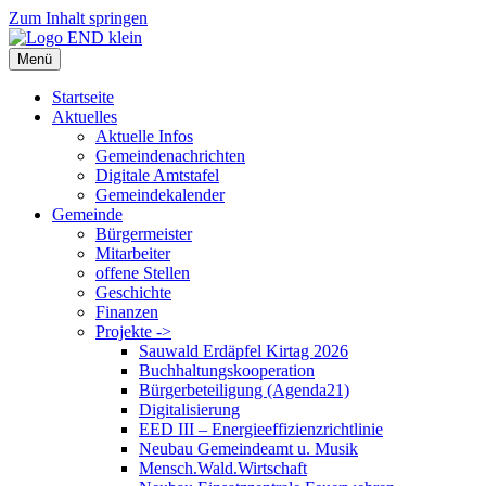
Zum Inhalt springen
Menü
Startseite
Aktuelles
Aktuelle Infos
Gemeindenachrichten
Digitale Amtstafel
Gemeindekalender
Gemeinde
Bürgermeister
Mitarbeiter
offene Stellen
Geschichte
Finanzen
Projekte ->
Sauwald Erdäpfel Kirtag 2026
Buchhaltungskooperation
Bürgerbeteiligung (Agenda21)
Digitalisierung
EED III – Energieeffizienzrichtlinie
Neubau Gemeindeamt u. Musik
Mensch.Wald.Wirtschaft