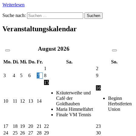
Weiterlesen
Suche nach:
Veranstaltungskalendar
August
2026
Mo.
Di.
Mi.
Do.
Fr.
Sa.
So.
1
2
3
4
5
6
7
8
9
15
16
Kräuterweihe und
Café der
Beginn
10
11
12
13
14
Goldhauben
Herbstferien
Maria Himmelfahrt
Union
Finale VM Tennis
17
18
19
20
21
22
23
24
25
26
27
28
29
30