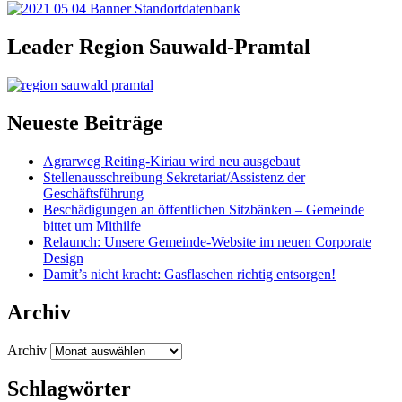
Leader Region Sauwald-Pramtal
Neueste Beiträge
Agrarweg Reiting-Kiriau wird neu ausgebaut
Stellenausschreibung Sekretariat/Assistenz der
Geschäftsführung
Beschädigungen an öffentlichen Sitzbänken – Gemeinde
bittet um Mithilfe
Relaunch: Unsere Gemeinde-Website im neuen Corporate
Design
Damit’s nicht kracht: Gasflaschen richtig entsorgen!
Archiv
Archiv
Schlagwörter