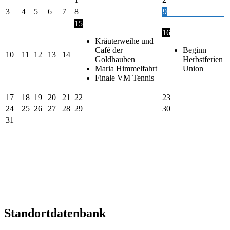
3
4
5
6
7
8
9
15
16
Kräuterweihe und
Café der
Beginn
10
11
12
13
14
Goldhauben
Herbstferien
Maria Himmelfahrt
Union
Finale VM Tennis
17
18
19
20
21
22
23
24
25
26
27
28
29
30
31
Standortdatenbank