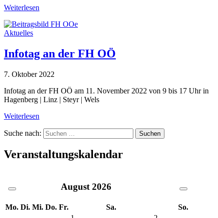
Weiterlesen
Aktuelles
Infotag an der FH OÖ
7. Oktober 2022
Infotag an der FH OÖ am 11. November 2022 von 9 bis 17 Uhr in
Hagenberg | Linz | Steyr | Wels
Weiterlesen
Suche nach:
Veranstaltungskalendar
August
2026
Mo.
Di.
Mi.
Do.
Fr.
Sa.
So.
1
2