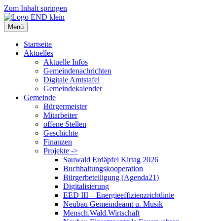
Zum Inhalt springen
Menü
Startseite
Aktuelles
Aktuelle Infos
Gemeindenachrichten
Digitale Amtstafel
Gemeindekalender
Gemeinde
Bürgermeister
Mitarbeiter
offene Stellen
Geschichte
Finanzen
Projekte ->
Sauwald Erdäpfel Kirtag 2026
Buchhaltungskooperation
Bürgerbeteiligung (Agenda21)
Digitalisierung
EED III – Energieeffizienzrichtlinie
Neubau Gemeindeamt u. Musik
Mensch.Wald.Wirtschaft