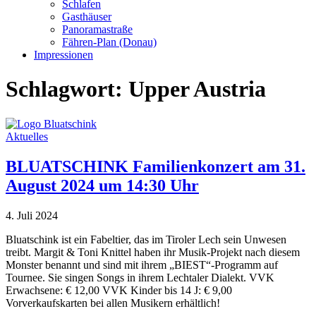
Schlafen
Gasthäuser
Panoramastraße
Fähren-Plan (Donau)
Impressionen
Schlagwort:
Upper Austria
Aktuelles
BLUATSCHINK Familienkonzert am 31.
August 2024 um 14:30 Uhr
4. Juli 2024
Bluatschink ist ein Fabeltier, das im Tiroler Lech sein Unwesen
treibt. Margit & Toni Knittel haben ihr Musik-Projekt nach diesem
Monster benannt und sind mit ihrem „BIEST“-Programm auf
Tournee. Sie singen Songs in ihrem Lechtaler Dialekt. VVK
Erwachsene: € 12,00 VVK Kinder bis 14 J: € 9,00
Vorverkaufskarten bei allen Musikern erhältlich!