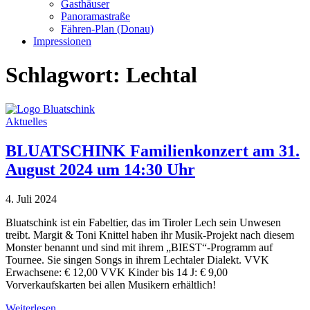
Gasthäuser
Panoramastraße
Fähren-Plan (Donau)
Impressionen
Schlagwort:
Lechtal
Aktuelles
BLUATSCHINK Familienkonzert am 31.
August 2024 um 14:30 Uhr
4. Juli 2024
Bluatschink ist ein Fabeltier, das im Tiroler Lech sein Unwesen
treibt. Margit & Toni Knittel haben ihr Musik-Projekt nach diesem
Monster benannt und sind mit ihrem „BIEST“-Programm auf
Tournee. Sie singen Songs in ihrem Lechtaler Dialekt. VVK
Erwachsene: € 12,00 VVK Kinder bis 14 J: € 9,00
Vorverkaufskarten bei allen Musikern erhältlich!
Weiterlesen