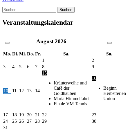
Suche
nach:
Veranstaltungskalendar
August
2026
Mo.
Di.
Mi.
Do.
Fr.
Sa.
So.
1
2
3
4
5
6
7
8
9
15
16
Kräuterweihe und
Café der
Beginn
10
11
12
13
14
Goldhauben
Herbstferien
Maria Himmelfahrt
Union
Finale VM Tennis
17
18
19
20
21
22
23
24
25
26
27
28
29
30
31