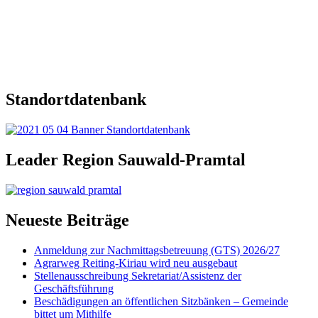
Standortdatenbank
Leader Region Sauwald-Pramtal
Neueste Beiträge
Anmeldung zur Nachmittagsbetreuung (GTS) 2026/27
Agrarweg Reiting-Kiriau wird neu ausgebaut
Stellenausschreibung Sekretariat/Assistenz der
Geschäftsführung
Beschädigungen an öffentlichen Sitzbänken – Gemeinde
bittet um Mithilfe