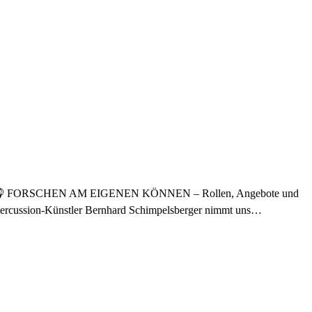
 Aegidi 🎧 FORSCHEN AM EIGENEN KÖNNEN – Rollen, Angebote und
? Percussion-Künstler Bernhard Schimpelsberger nimmt uns…