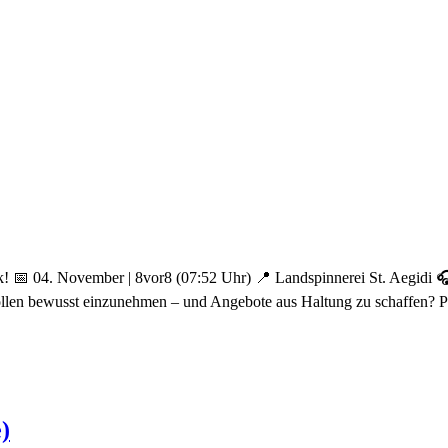
tück! 📅 04. November | 8vor8 (07:52 Uhr) 📍 Landspinnerei St.
, Rollen bewusst einzunehmen – und Angebote aus Haltung zu schaffen
)