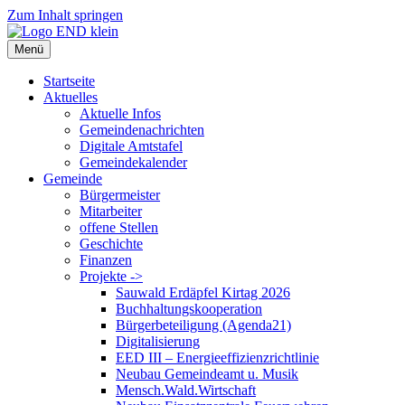
Zum Inhalt springen
Menü
Startseite
Aktuelles
Aktuelle Infos
Gemeindenachrichten
Digitale Amtstafel
Gemeindekalender
Gemeinde
Bürgermeister
Mitarbeiter
offene Stellen
Geschichte
Finanzen
Projekte ->
Sauwald Erdäpfel Kirtag 2026
Buchhaltungskooperation
Bürgerbeteiligung (Agenda21)
Digitalisierung
EED III – Energieeffizienzrichtlinie
Neubau Gemeindeamt u. Musik
Mensch.Wald.Wirtschaft