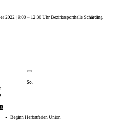
r 2022 | 9:00 – 12:30 Uhr Bezirkssporthalle Schärding
So.
2
9
16
Beginn Herbstferien Union