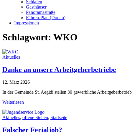
Schlafen
Gasthäuser
Panoramastraße
Fähren-Plan (Donau)
Impressionen
Schlagwort:
WKO
Aktuelles
Danke an unsere Arbeitgeberbetriebe
12. März 2026
In der Gemeinde St. Aegidi stellen 30 gewerbliche Arbeitgeberbetrie
Weiterlesen
Aktuelles
,
offene Stellen
,
Startseite
Falscher Ferialjob?