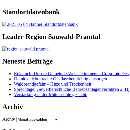
Standortdatenbank
Leader Region Sauwald-Pramtal
Neueste Beiträge
Relaunch: Unsere Gemeinde-Website im neuen Corporate Des
Damit’s nicht kracht: Gasflaschen richtig entsorgen!
Waldbrandgefahr – Hitze und Trockenheit
Sprechtage: Gewerberechtliche Betriebsanlagenverfahren 2. Hj
Verstärkung in der Mittelschule gesucht.
Archiv
Archiv