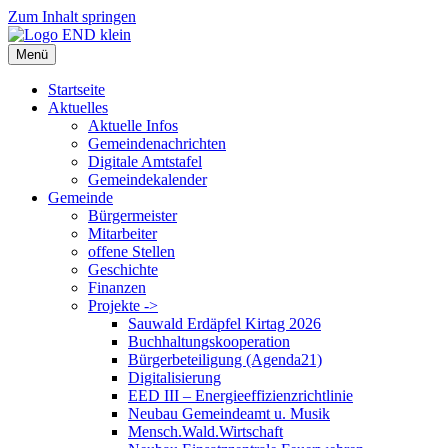
Zum Inhalt springen
Menü
Startseite
Aktuelles
Aktuelle Infos
Gemeindenachrichten
Digitale Amtstafel
Gemeindekalender
Gemeinde
Bürgermeister
Mitarbeiter
offene Stellen
Geschichte
Finanzen
Projekte ->
Sauwald Erdäpfel Kirtag 2026
Buchhaltungskooperation
Bürgerbeteiligung (Agenda21)
Digitalisierung
EED III – Energieeffizienzrichtlinie
Neubau Gemeindeamt u. Musik
Mensch.Wald.Wirtschaft