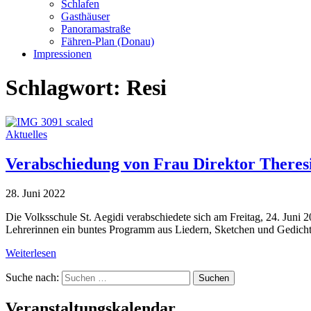
Schlafen
Gasthäuser
Panoramastraße
Fähren-Plan (Donau)
Impressionen
Schlagwort:
Resi
Aktuelles
Verabschiedung von Frau Direktor Theres
28. Juni 2022
Die Volksschule St. Aegidi verabschiedete sich am Freitag, 24. Juni 2
Lehrerinnen ein buntes Programm aus Liedern, Sketchen und Gedicht
Weiterlesen
Suche nach:
Veranstaltungskalendar