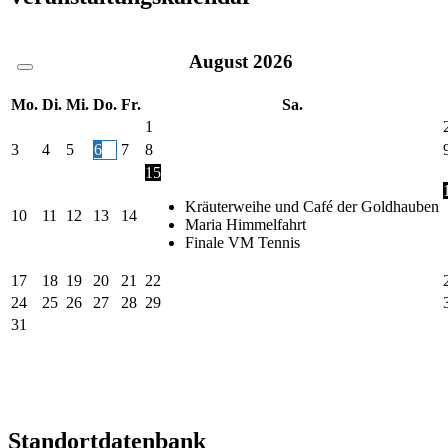
August
2026
Mo.
Di.
Mi.
Do.
Fr.
Sa.
1
3
4
5
6
7
8
15
Kräuterweihe und Café der Goldhauben
10
11
12
13
14
Maria Himmelfahrt
Finale VM Tennis
17
18
19
20
21
22
24
25
26
27
28
29
31
Standortdatenbank