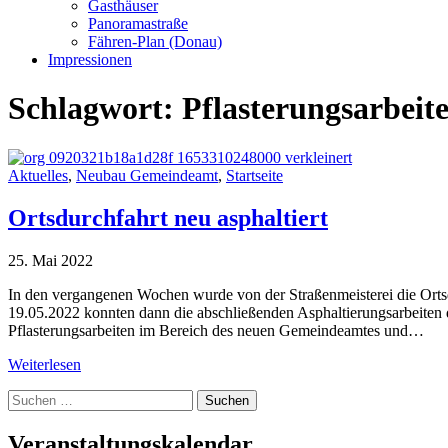
Gasthäuser
Panoramastraße
Fähren-Plan (Donau)
Impressionen
Schlagwort:
Pflasterungsarbeit
Aktuelles
,
Neubau Gemeindeamt
,
Startseite
Ortsdurchfahrt neu asphaltiert
25. Mai 2022
In den vergangenen Wochen wurde von der Straßenmeisterei die Ortsd
19.05.2022 konnten dann die abschließenden Asphaltierungsarbeiten 
Pflasterungs­arbeiten im Bereich des neuen Gemeindeamtes und…
Weiterlesen
Suche
nach:
Veranstaltungskalendar