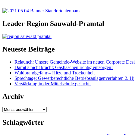
Leader Region Sauwald-Pramtal
Neueste Beiträge
Relaunch: Unsere Gemeinde-Website im neuen Corporate Des
Damit’s nicht kracht: Gasflaschen richtig entsorgen!
Waldbrandgefahr – Hitze und Trockenheit
Sprechtage: Gewerberechtliche Betriebsanlagenverfahren 2. Hj
Verstärkung in der Mittelschule gesucht.
Archiv
Archiv
Schlagwörter