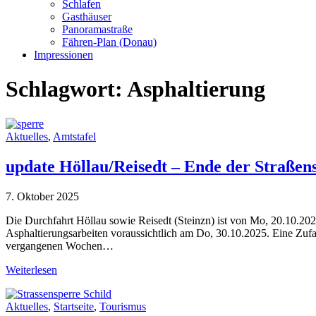
Schlafen
Gasthäuser
Panoramastraße
Fähren-Plan (Donau)
Impressionen
Schlagwort:
Asphaltierung
Aktuelles
,
Amtstafel
update Höllau/Reisedt – Ende der Straßens
7. Oktober 2025
Die Durchfahrt Höllau sowie Reisedt (Steinzn) ist von Mo, 20.10.202
Asphaltierungsarbeiten voraussichtlich am Do, 30.10.2025. Eine Zufa
vergangenen Wochen…
Weiterlesen
Aktuelles
,
Startseite
,
Tourismus