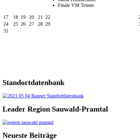
Finale VM Tennis
17
18
19
20
21
22
24
25
26
27
28
29
31
Standortdatenbank
Leader Region Sauwald-Pramtal
Neueste Beiträge