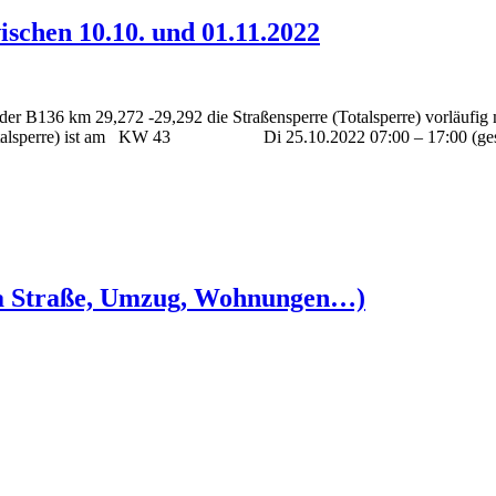
ischen 10.10. und 01.11.2022
der B136 km 29,272 -29,292 die Straßensperre (Totalsperre) vorläufig
Totalsperre) ist am KW 43 Di 25.10.2022 07:00 – 17:00 (gesperr
la Straße, Umzug, Wohnungen…)