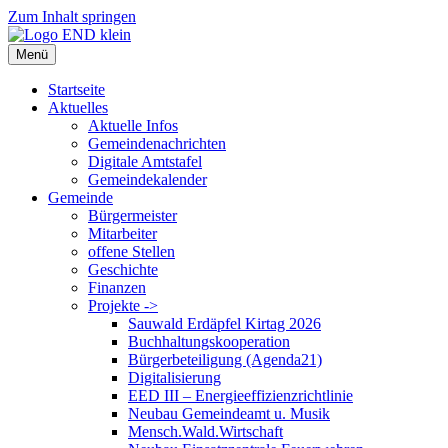
Zum Inhalt springen
Menü
Startseite
Aktuelles
Aktuelle Infos
Gemeindenachrichten
Digitale Amtstafel
Gemeindekalender
Gemeinde
Bürgermeister
Mitarbeiter
offene Stellen
Geschichte
Finanzen
Projekte ->
Sauwald Erdäpfel Kirtag 2026
Buchhaltungskooperation
Bürgerbeteiligung (Agenda21)
Digitalisierung
EED III – Energieeffizienzrichtlinie
Neubau Gemeindeamt u. Musik
Mensch.Wald.Wirtschaft