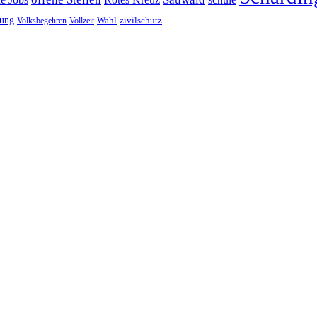
tung
Wahl
Volksbegehren
Vollzeit
zivilschutz