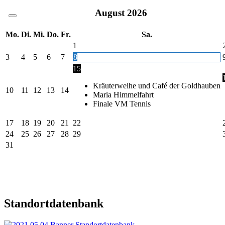
August
2026
Mo.
Di.
Mi.
Do.
Fr.
Sa.
1
3
4
5
6
7
8
15
Kräuterweihe und Café der Goldhauben
10
11
12
13
14
Maria Himmelfahrt
Finale VM Tennis
17
18
19
20
21
22
24
25
26
27
28
29
31
Standortdatenbank