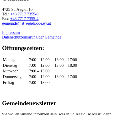
4725 St. Aegidi 10
Tel.:
+43 7717 7355-0
Fax:
+43 7717 7355-4
gemeinde@st-aegidi.ooe.gv.at
Impressum
Datenschutzerklärung der Gemeinde
Öffnungszeiten:
Montag
7:00 – 12:00
13:00 – 17:00
Dienstag
7:00 – 12:00
13:00 – 18:00
Mittwoch
7:00 – 13:00
Donnerstag
7:00 – 12:00
13:00 – 17:00
Freitag
7:00 – 13:00
Gemeindenewsletter
Sie wollen laufend informiert sein, was in St. Aegidi so los ist, dann