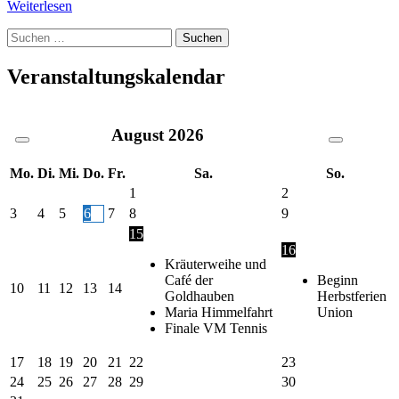
Weiterlesen
Suche
nach:
Veranstaltungskalendar
August
2026
Mo.
Di.
Mi.
Do.
Fr.
Sa.
So.
1
2
3
4
5
6
7
8
9
15
16
Kräuterweihe und
Café der
Beginn
10
11
12
13
14
Goldhauben
Herbstferien
Maria Himmelfahrt
Union
Finale VM Tennis
17
18
19
20
21
22
23
24
25
26
27
28
29
30