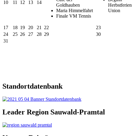
10
11
12
13
14
Goldhauben
Herbstferien
Maria Himmelfahrt
Union
Finale VM Tennis
17
18
19
20
21
22
23
24
25
26
27
28
29
30
31
Standortdatenbank
Leader Region Sauwald-Pramtal