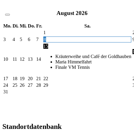
August
2026
Mo.
Di.
Mi.
Do.
Fr.
Sa.
1
3
4
5
6
7
8
15
Kräuterweihe und Café der Goldhauben
10
11
12
13
14
Maria Himmelfahrt
Finale VM Tennis
17
18
19
20
21
22
24
25
26
27
28
29
31
Standortdatenbank