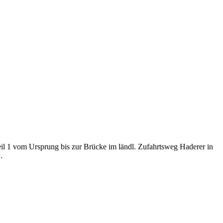
l 1 vom Ursprung bis zur Brücke im ländl. Zufahrtsweg Haderer in
…