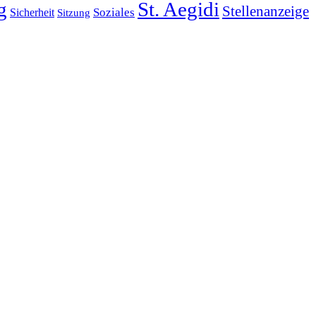
g
St. Aegidi
Stellenanzeige
Soziales
Sicherheit
Sitzung