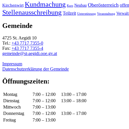
Kundmachung
Oberösterreich
Kirchenwirt
offe
Neubau
Kurs
Stellenausschreibung
Teilzeit
Verwal
Unterstützung
Veranstaltung
Gemeinde
4725 St. Aegidi 10
Tel.:
+43 7717 7355-0
Fax:
+43 7717 7355-4
gemeinde@st-aegidi.ooe.gv.at
Impressum
Datenschutzerklärung der Gemeinde
Öffnungszeiten:
Montag
7:00 – 12:00
13:00 – 17:00
Dienstag
7:00 – 12:00
13:00 – 18:00
Mittwoch
7:00 – 13:00
Donnerstag
7:00 – 12:00
13:00 – 17:00
Freitag
7:00 – 13:00