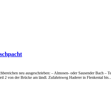
ischpacht
hbereichen neu ausgeschrieben: – Almosen- oder Sausender Bach – Tei
eil 2 von der Brücke am ländl. Zufahrtsweg Haderer in Flenkental bis