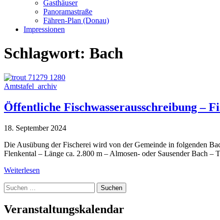
Gasthäuser
Panoramastraße
Fähren-Plan (Donau)
Impressionen
Schlagwort:
Bach
Amtstafel_archiv
Öffentliche Fischwasserausschreibung – F
18. September 2024
Die Ausübung der Fischerei wird von der Gemeinde in folgenden Bac
Flenkental – Länge ca. 2.800 m – Almosen- oder Sausender Bach – T
Weiterlesen
Suche
nach:
Veranstaltungskalendar