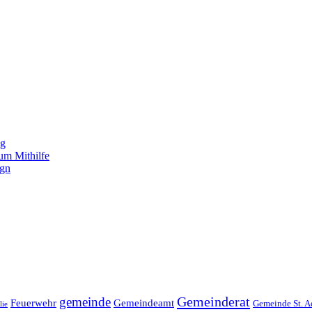
ng
um Mithilfe
ign
Gemeinderat
gemeinde
Gemeindeamt
Feuerwehr
Gemeinde St. A
lie