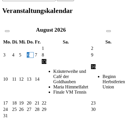
nach:
Veranstaltungskalendar
August
2026
Mo.
Di.
Mi.
Do.
Fr.
Sa.
So.
1
2
3
4
5
6
7
8
9
15
16
Kräuterweihe und
Café der
Beginn
10
11
12
13
14
Goldhauben
Herbstferien
Maria Himmelfahrt
Union
Finale VM Tennis
17
18
19
20
21
22
23
24
25
26
27
28
29
30
31