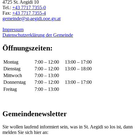
4725 St. Aegidi 10
Tel.:
+43 7717 7355-0
Fax:
+43 7717 7355-4
gemeinde@st-aegidi.ooe.gv.at
Impressum
Datenschutzerklärung der Gemeinde
Öffnungszeiten:
Montag
7:00 – 12:00
13:00 – 17:00
Dienstag
7:00 – 12:00
13:00 – 18:00
Mittwoch
7:00 – 13:00
Donnerstag
7:00 – 12:00
13:00 – 17:00
Freitag
7:00 – 13:00
Gemeindenewsletter
Sie wollen laufend informiert sein, was in St. Aegidi so los ist, dann
melden Sie sich hier an: