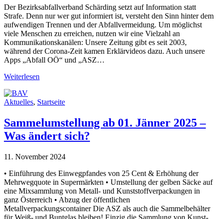
Der Bezirksabfallverband Schärding setzt auf Information statt
Strafe. Denn nur wer gut informiert ist, versteht den Sinn hinter dem
aufwendigen Trennen und der Abfallvermeidung. Um möglichst
viele Menschen zu erreichen, nutzen wir eine Vielzahl an
Kommunikationskanälen: Unsere Zeitung gibt es seit 2003,
während der Corona-Zeit kamen Erklärvideos dazu. Auch unsere
Apps „Abfall OÖ“ und „ASZ…
Weiterlesen
Aktuelles
,
Startseite
Sammelumstellung ab 01. Jänner 2025 –
Was ändert sich?
11. November 2024
• Einführung des Einwegpfandes von 25 Cent & Erhöhung der
Mehrwegquote in Supermärkten • Umstellung der gelben Säcke auf
eine Mixsammlung von Metall- und Kunststoffverpackungen in
ganz Österreich • Abzug der öffentlichen
Metallverpackungscontainer Die ASZ als auch die Sammelbehälter
für Weiß- und Buntglas bleiben! Einzig die Sammlung von Kunst-