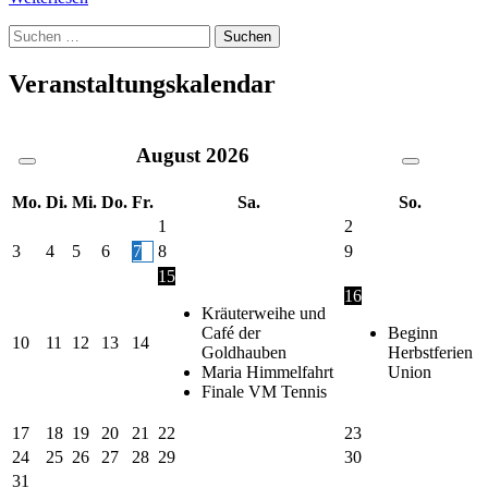
Suche
nach:
Veranstaltungskalendar
August
2026
Mo.
Di.
Mi.
Do.
Fr.
Sa.
So.
1
2
3
4
5
6
7
8
9
15
16
Kräuterweihe und
Café der
Beginn
10
11
12
13
14
Goldhauben
Herbstferien
Maria Himmelfahrt
Union
Finale VM Tennis
17
18
19
20
21
22
23
24
25
26
27
28
29
30
31