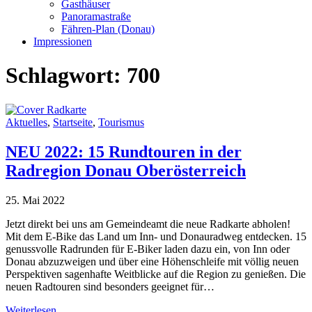
Gasthäuser
Panoramastraße
Fähren-Plan (Donau)
Impressionen
Schlagwort:
700
Aktuelles
,
Startseite
,
Tourismus
NEU 2022: 15 Rundtouren in der
Radregion Donau Oberösterreich
25. Mai 2022
Jetzt direkt bei uns am Gemeindeamt die neue Radkarte abholen!
Mit dem E-Bike das Land um Inn- und Donauradweg entdecken. 15
genussvolle Radrunden für E-Biker laden dazu ein, von Inn oder
Donau abzuzweigen und über eine Höhenschleife mit völlig neuen
Perspektiven sagenhafte Weitblicke auf die Region zu genießen. Die
neuen Radtouren sind besonders geeignet für…
Weiterlesen