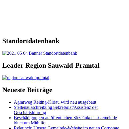
Standortdatenbank
Leader Region Sauwald-Pramtal
Neueste Beiträge
Agrarweg Reiting-Kiriau wird neu ausgebaut
Stellenausschreibung Sekretariat/Assistenz der
Geschäftsführung
Beschädigungen an öffentlichen Sitzbänken – Gemeinde
bittet um Mithilfe
Relaunch: Unsere Gemeinde-Website im neuen Corporate