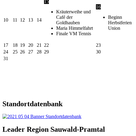
15
16
Kräuterweihe und
Café der
Beginn
10
11
12
13
14
Goldhauben
Herbstferien
Maria Himmelfahrt
Union
Finale VM Tennis
17
18
19
20
21
22
23
24
25
26
27
28
29
30
31
Standortdatenbank
Leader Region Sauwald-Pramtal