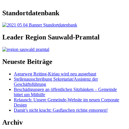
Standortdatenbank
Leader Region Sauwald-Pramtal
Neueste Beiträge
Agrarweg Reiting-Kiriau wird neu ausgebaut
Stellenausschreibung Sekretariat/Assistenz der
Geschäftsführung
Beschädigungen an öffentlichen Sitzbänken – Gemeinde
bittet um Mithilfe
Relaunch: Unsere Gemeinde-Website im neuen Corporate
Design
Damit’s nicht kracht: Gasflaschen richtig entsorgen!
Archiv