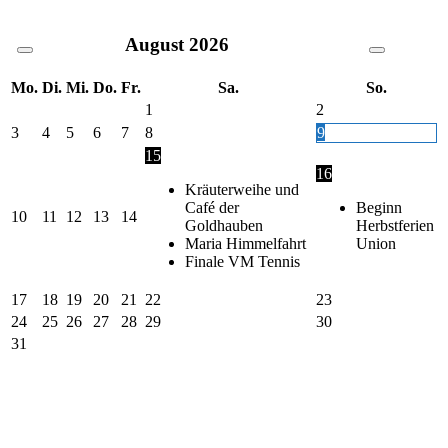
August
2026
Mo.
Di.
Mi.
Do.
Fr.
Sa.
So.
1
2
3
4
5
6
7
8
9
15
16
Kräuterweihe und
Café der
Beginn
10
11
12
13
14
Goldhauben
Herbstferien
Maria Himmelfahrt
Union
Finale VM Tennis
17
18
19
20
21
22
23
24
25
26
27
28
29
30
31