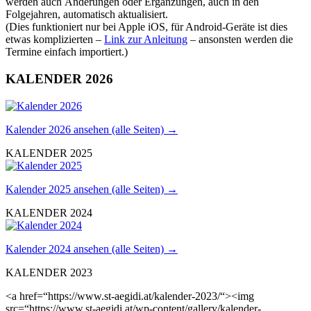
werden auch Änderungen oder Ergänzungen, auch in den
Folgejahren, automatisch aktualisiert.
(Dies funktioniert nur bei Apple iOS, für Android-Geräte ist dies
etwas komplizierten –
Link zur Anleitung
– ansonsten werden die
Termine einfach importiert.)
KALENDER 2026
Kalender 2026 ansehen (alle Seiten) →
KALENDER 2025
Kalender 2025 ansehen (alle Seiten) →
KALENDER 2024
Kalender 2024 ansehen (alle Seiten) →
KALENDER 2023
<a href=“https://www.st-aegidi.at/kalender-2023/“><img
src=“https://www.st-aegidi.at/wp-content/gallery/kalender-