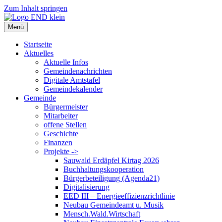
Zum Inhalt springen
Menü
Startseite
Aktuelles
Aktuelle Infos
Gemeindenachrichten
Digitale Amtstafel
Gemeindekalender
Gemeinde
Bürgermeister
Mitarbeiter
offene Stellen
Geschichte
Finanzen
Projekte ->
Sauwald Erdäpfel Kirtag 2026
Buchhaltungskooperation
Bürgerbeteiligung (Agenda21)
Digitalisierung
EED III – Energieeffizienzrichtlinie
Neubau Gemeindeamt u. Musik
Mensch.Wald.Wirtschaft