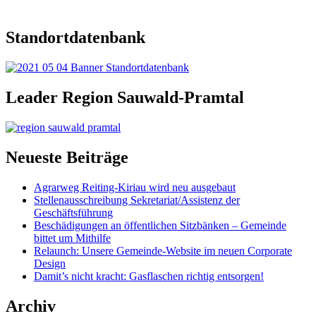
Standortdatenbank
Leader Region Sauwald-Pramtal
Neueste Beiträge
Agrarweg Reiting-Kiriau wird neu ausgebaut
Stellenausschreibung Sekretariat/Assistenz der
Geschäftsführung
Beschädigungen an öffentlichen Sitzbänken – Gemeinde
bittet um Mithilfe
Relaunch: Unsere Gemeinde-Website im neuen Corporate
Design
Damit’s nicht kracht: Gasflaschen richtig entsorgen!
Archiv