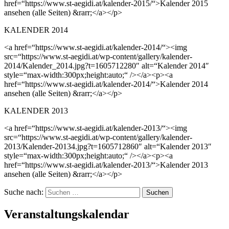
href=“https://www.st-aegidi.at/kalender-2015/“>Kalender 2015
ansehen (alle Seiten) &rarr;</a></p>
KALENDER 2014
<a href=“https://www.st-aegidi.at/kalender-2014/“><img
src=“https://www.st-aegidi.at/wp-content/gallery/kalender-
2014/Kalender_2014.jpg?t=1605712280″ alt=“Kalender 2014″
style=“max-width:300px;height:auto;“ /></a><p><a
href=“https://www.st-aegidi.at/kalender-2014/“>Kalender 2014
ansehen (alle Seiten) &rarr;</a></p>
KALENDER 2013
<a href=“https://www.st-aegidi.at/kalender-2013/“><img
src=“https://www.st-aegidi.at/wp-content/gallery/kalender-
2013/Kalender-20134.jpg?t=1605712860″ alt=“Kalender 2013″
style=“max-width:300px;height:auto;“ /></a><p><a
href=“https://www.st-aegidi.at/kalender-2013/“>Kalender 2013
ansehen (alle Seiten) &rarr;</a></p>
Suche nach:
Veranstaltungskalendar