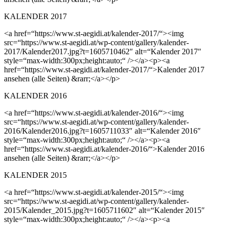
KALENDER 2017
<a href=“https://www.st-aegidi.at/kalender-2017/“><img
src=“https://www.st-aegidi.at/wp-content/gallery/kalender-
2017/Kalender2017.jpg?t=1605710462″ alt=“Kalender 2017″
style=“max-width:300px;height:auto;“ /></a><p><a
href=“https://www.st-aegidi.at/kalender-2017/“>Kalender 2017
ansehen (alle Seiten) &rarr;</a></p>
KALENDER 2016
<a href=“https://www.st-aegidi.at/kalender-2016/“><img
src=“https://www.st-aegidi.at/wp-content/gallery/kalender-
2016/Kalender2016.jpg?t=1605711033″ alt=“Kalender 2016″
style=“max-width:300px;height:auto;“ /></a><p><a
href=“https://www.st-aegidi.at/kalender-2016/“>Kalender 2016
ansehen (alle Seiten) &rarr;</a></p>
KALENDER 2015
<a href=“https://www.st-aegidi.at/kalender-2015/“><img
src=“https://www.st-aegidi.at/wp-content/gallery/kalender-
2015/Kalender_2015.jpg?t=1605711602″ alt=“Kalender 2015″
style=“max-width:300px;height:auto;“ /></a><p><a