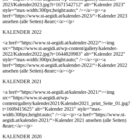
2023/Kalender2023.jpg?t=1671542712″ alt=“Kalender 2023″
style=“max-width:300px;height:auto;“ /></a><p><a
href=“https://www.st-aegidi.at/kalender-2023/“>Kalender 2023
ansehen (alle Seiten) &rarr;</a></p>
KALENDER 2022
<a href=“https://www.st-aegidi.at/kalender-2022/“><img
src=“https://www.st-aegidi.at/wp-content/gallery/kalender-
2022/Kalender2022.jpg?t=1644820983″ alt=“Kalender 2022″
style=“max-width:300px;height:auto;“ /></a><p><a
href=“https://www.st-aegidi.at/kalender-2022/“>Kalender 2022
ansehen (alle Seiten) &rarr;</a></p>
KALENDER 2021
<a href=“https://www.st-aegidi.at/kalender-2021/“><img
src=“https://www.st-aegidi.at/wp-
content/gallery/kalender2021/Kalender2021_print_Seite_01.jpg?
t=1609415625″ alt=“Kalender 2021″ style=“max-
width:300px;height:auto;“ /></a><p><a href=“https://www.st-
aegidi.at/kalender-2021/“>Kalender 2021 ansehen (alle Seiten)
&rarr;</a></p>
KALENDER 2020