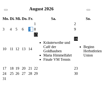
August
2026
Mo.
Di.
Mi.
Do.
Fr.
Sa.
So.
1
2
3
4
5
6
7
8
9
15
16
Kräuterweihe und
Café der
Beginn
10
11
12
13
14
Goldhauben
Herbstferien
Maria Himmelfahrt
Union
Finale VM Tennis
17
18
19
20
21
22
23
24
25
26
27
28
29
30
31