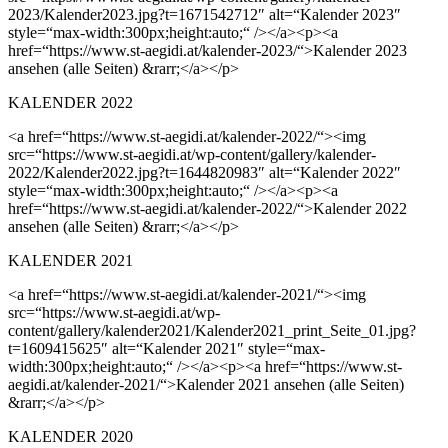
2023/Kalender2023.jpg?t=1671542712″ alt=“Kalender 2023″
style=“max-width:300px;height:auto;“ /></a><p><a
href=“https://www.st-aegidi.at/kalender-2023/“>Kalender 2023
ansehen (alle Seiten) &rarr;</a></p>
KALENDER 2022
<a href=“https://www.st-aegidi.at/kalender-2022/“><img
src=“https://www.st-aegidi.at/wp-content/gallery/kalender-
2022/Kalender2022.jpg?t=1644820983″ alt=“Kalender 2022″
style=“max-width:300px;height:auto;“ /></a><p><a
href=“https://www.st-aegidi.at/kalender-2022/“>Kalender 2022
ansehen (alle Seiten) &rarr;</a></p>
KALENDER 2021
<a href=“https://www.st-aegidi.at/kalender-2021/“><img
src=“https://www.st-aegidi.at/wp-
content/gallery/kalender2021/Kalender2021_print_Seite_01.jpg?
t=1609415625″ alt=“Kalender 2021″ style=“max-
width:300px;height:auto;“ /></a><p><a href=“https://www.st-
aegidi.at/kalender-2021/“>Kalender 2021 ansehen (alle Seiten)
&rarr;</a></p>
KALENDER 2020