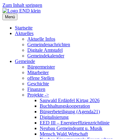
Zum Inhalt springen
Menü
Startseite
Aktuelles
Aktuelle Infos
Gemeindenachrichten
Digitale Amtstafel
Gemeindekalender
Gemeinde
Bürgermeister
Mitarbeiter
offene Stellen
Geschichte
Finanzen
Projekte ->
Sauwald Erdäpfel Kirtag 2026
Buchhaltungskooperation
Bürgerbeteiligung (Agenda21)
Digitalisierung
EED III – Energieeffizienzrichtlinie
Neubau Gemeindeamt u. Musik
Mensch.Wald.Wirtschaft