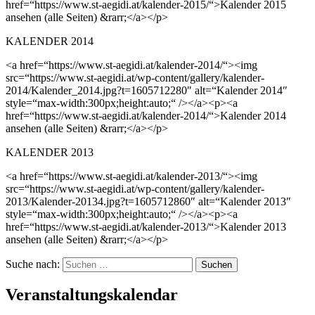
href=“https://www.st-aegidi.at/kalender-2015/“>Kalender 2015
ansehen (alle Seiten) &rarr;</a></p>
KALENDER 2014
<a href=“https://www.st-aegidi.at/kalender-2014/“><img
src=“https://www.st-aegidi.at/wp-content/gallery/kalender-
2014/Kalender_2014.jpg?t=1605712280″ alt=“Kalender 2014″
style=“max-width:300px;height:auto;“ /></a><p><a
href=“https://www.st-aegidi.at/kalender-2014/“>Kalender 2014
ansehen (alle Seiten) &rarr;</a></p>
KALENDER 2013
<a href=“https://www.st-aegidi.at/kalender-2013/“><img
src=“https://www.st-aegidi.at/wp-content/gallery/kalender-
2013/Kalender-20134.jpg?t=1605712860″ alt=“Kalender 2013″
style=“max-width:300px;height:auto;“ /></a><p><a
href=“https://www.st-aegidi.at/kalender-2013/“>Kalender 2013
ansehen (alle Seiten) &rarr;</a></p>
Suche nach:
Veranstaltungskalendar