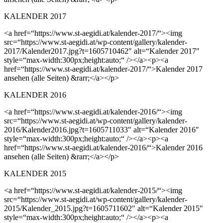
KALENDER 2017
<a href=“https://www.st-aegidi.at/kalender-2017/“><img
src=“https://www.st-aegidi.at/wp-content/gallery/kalender-
2017/Kalender2017.jpg?t=1605710462″ alt=“Kalender 2017″
style=“max-width:300px;height:auto;“ /></a><p><a
href=“https://www.st-aegidi.at/kalender-2017/“>Kalender 2017
ansehen (alle Seiten) &rarr;</a></p>
KALENDER 2016
<a href=“https://www.st-aegidi.at/kalender-2016/“><img
src=“https://www.st-aegidi.at/wp-content/gallery/kalender-
2016/Kalender2016.jpg?t=1605711033″ alt=“Kalender 2016″
style=“max-width:300px;height:auto;“ /></a><p><a
href=“https://www.st-aegidi.at/kalender-2016/“>Kalender 2016
ansehen (alle Seiten) &rarr;</a></p>
KALENDER 2015
<a href=“https://www.st-aegidi.at/kalender-2015/“><img
src=“https://www.st-aegidi.at/wp-content/gallery/kalender-
2015/Kalender_2015.jpg?t=1605711602″ alt=“Kalender 2015″
style=“max-width:300px;height:auto;“ /></a><p><a