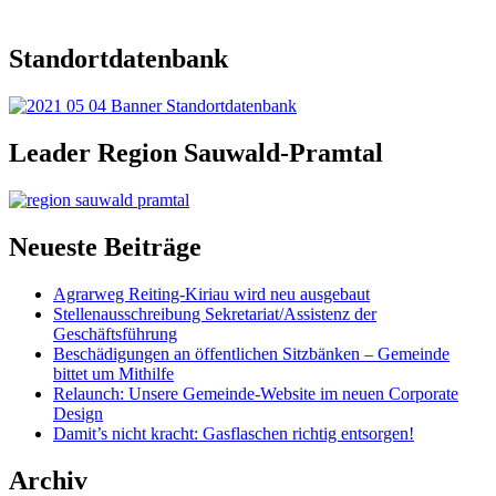
Standortdatenbank
Leader Region Sauwald-Pramtal
Neueste Beiträge
Agrarweg Reiting-Kiriau wird neu ausgebaut
Stellenausschreibung Sekretariat/Assistenz der
Geschäftsführung
Beschädigungen an öffentlichen Sitzbänken – Gemeinde
bittet um Mithilfe
Relaunch: Unsere Gemeinde-Website im neuen Corporate
Design
Damit’s nicht kracht: Gasflaschen richtig entsorgen!
Archiv