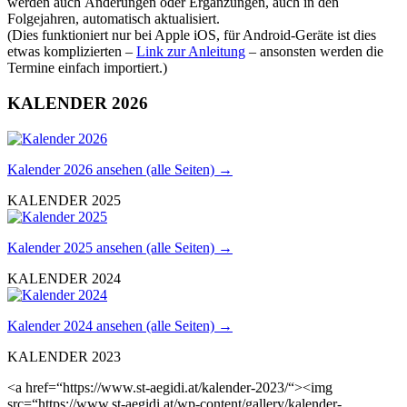
werden auch Änderungen oder Ergänzungen, auch in den
Folgejahren, automatisch aktualisiert.
(Dies funktioniert nur bei Apple iOS, für Android-Geräte ist dies
etwas komplizierten –
Link zur Anleitung
– ansonsten werden die
Termine einfach importiert.)
KALENDER 2026
Kalender 2026 ansehen (alle Seiten) →
KALENDER 2025
Kalender 2025 ansehen (alle Seiten) →
KALENDER 2024
Kalender 2024 ansehen (alle Seiten) →
KALENDER 2023
<a href=“https://www.st-aegidi.at/kalender-2023/“><img
src=“https://www.st-aegidi.at/wp-content/gallery/kalender-