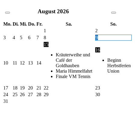
August
2026
Mo.
Di.
Mi.
Do.
Fr.
Sa.
So.
1
2
3
4
5
6
7
8
9
15
16
Kräuterweihe und
Café der
Beginn
10
11
12
13
14
Goldhauben
Herbstferien
Maria Himmelfahrt
Union
Finale VM Tennis
17
18
19
20
21
22
23
24
25
26
27
28
29
30
31