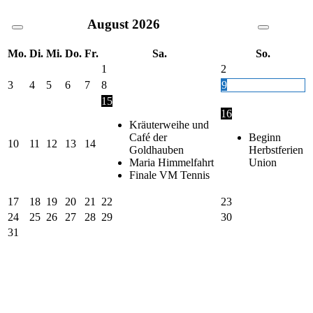
August
2026
Mo.
Di.
Mi.
Do.
Fr.
Sa.
So.
1
2
3
4
5
6
7
8
9
15
16
Kräuterweihe und
Café der
Beginn
10
11
12
13
14
Goldhauben
Herbstferien
Maria Himmelfahrt
Union
Finale VM Tennis
17
18
19
20
21
22
23
24
25
26
27
28
29
30
31