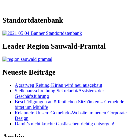
Standortdatenbank
Leader Region Sauwald-Pramtal
Neueste Beiträge
Agrarweg Reiting-Kiriau wird neu ausgebaut
Stellenausschreibung Sekretariat/Assistenz der
Geschäftsführung
Beschädigungen an öffentlichen Sitzbänken – Gemeinde
bittet um Mithilfe
Relaunch: Unsere Gemeinde-Website im neuen Corporate
Design
Damit’s nicht kracht: Gasflaschen richtig entsorgen!
Archiv