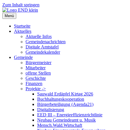
Zum Inhalt springen
Menü
Startseite
Aktuelles
Aktuelle Infos
Gemeindenachrichten
Digitale Amtstafel
Gemeindekalender
Gemeinde
Bürgermeister
Mitarbeiter
offene Stellen
Geschichte
Finanzen
Projekte ->
Sauwald Erdäpfel Kirtag 2026
Buchhaltungskooperation
Bürgerbeteiligung (Agenda21)
Digitalisierung
EED III – Energieeffizienzrichtlinie
Neubau Gemeindeamt u. Musik
Mensch.Wald.Wirtschaft