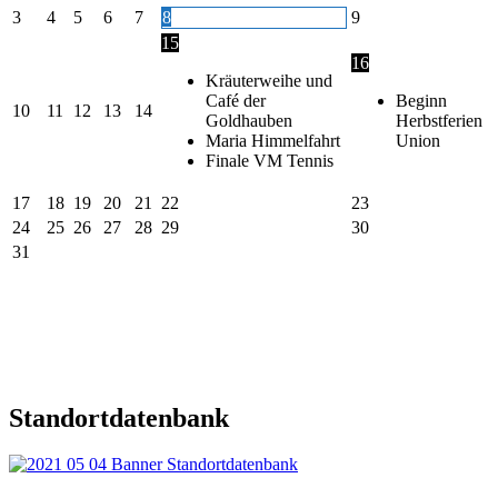
3
4
5
6
7
8
9
15
16
Kräuterweihe und
Café der
Beginn
10
11
12
13
14
Goldhauben
Herbstferien
Maria Himmelfahrt
Union
Finale VM Tennis
17
18
19
20
21
22
23
24
25
26
27
28
29
30
31
Standortdatenbank