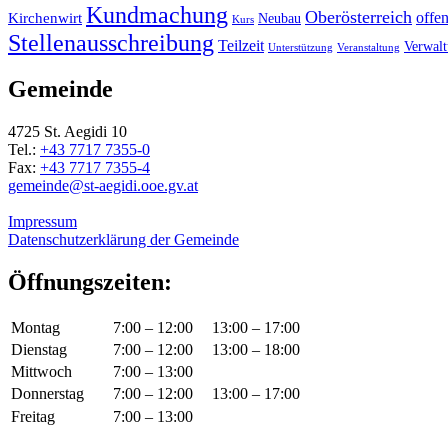
Kundmachung
Oberösterreich
Kirchenwirt
offe
Neubau
Kurs
Stellenausschreibung
Teilzeit
Verwal
Unterstützung
Veranstaltung
Gemeinde
4725 St. Aegidi 10
Tel.:
+43 7717 7355-0
Fax:
+43 7717 7355-4
gemeinde@st-aegidi.ooe.gv.at
Impressum
Datenschutzerklärung der Gemeinde
Öffnungszeiten:
Montag
7:00 – 12:00
13:00 – 17:00
Dienstag
7:00 – 12:00
13:00 – 18:00
Mittwoch
7:00 – 13:00
Donnerstag
7:00 – 12:00
13:00 – 17:00
Freitag
7:00 – 13:00