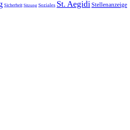
g
St. Aegidi
Stellenanzeige
Soziales
Sicherheit
Sitzung