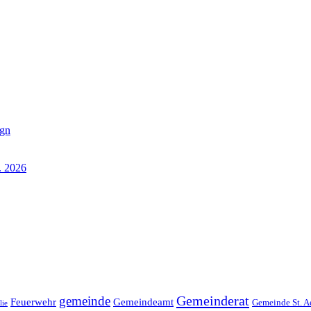
ign
. 2026
Gemeinderat
gemeinde
Gemeindeamt
Feuerwehr
Gemeinde St. A
lie