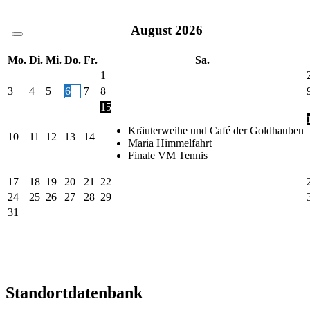
August
2026
Mo.
Di.
Mi.
Do.
Fr.
Sa.
1
3
4
5
6
7
8
15
Kräuterweihe und Café der Goldhauben
10
11
12
13
14
Maria Himmelfahrt
Finale VM Tennis
17
18
19
20
21
22
24
25
26
27
28
29
31
Standortdatenbank