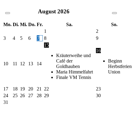
August
2026
Mo.
Di.
Mi.
Do.
Fr.
Sa.
So.
1
2
3
4
5
6
7
8
9
15
16
Kräuterweihe und
Café der
Beginn
10
11
12
13
14
Goldhauben
Herbstferien
Maria Himmelfahrt
Union
Finale VM Tennis
17
18
19
20
21
22
23
24
25
26
27
28
29
30
31