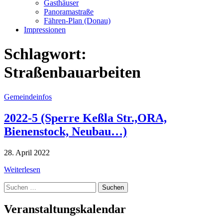
Gasthäuser
Panoramastraße
Fähren-Plan (Donau)
Impressionen
Schlagwort:
Straßenbauarbeiten
Gemeindeinfos
2022-5 (Sperre Keßla Str.,ORA,
Bienenstock, Neubau…)
28. April 2022
Weiterlesen
Suche
nach:
Veranstaltungskalendar