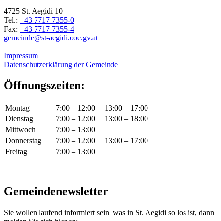
4725 St. Aegidi 10
Tel.:
+43 7717 7355-0
Fax:
+43 7717 7355-4
gemeinde@st-aegidi.ooe.gv.at
Impressum
Datenschutzerklärung der Gemeinde
Öffnungszeiten:
Montag
7:00 – 12:00
13:00 – 17:00
Dienstag
7:00 – 12:00
13:00 – 18:00
Mittwoch
7:00 – 13:00
Donnerstag
7:00 – 12:00
13:00 – 17:00
Freitag
7:00 – 13:00
Gemeindenewsletter
Sie wollen laufend informiert sein, was in St. Aegidi so los ist, dann