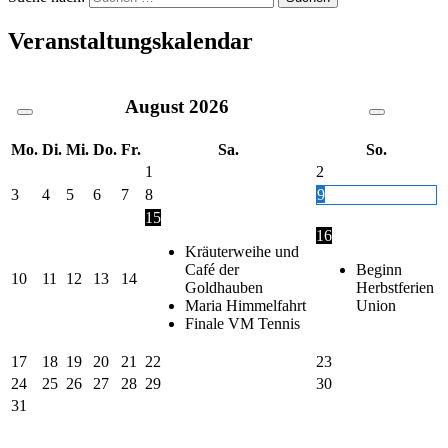
Veranstaltungskalendar
August
2026
Mo.
Di.
Mi.
Do.
Fr.
Sa.
So.
1
2
3
4
5
6
7
8
9
15
16
Kräuterweihe und
Café der
Beginn
10
11
12
13
14
Goldhauben
Herbstferien
Maria Himmelfahrt
Union
Finale VM Tennis
17
18
19
20
21
22
23
24
25
26
27
28
29
30
31