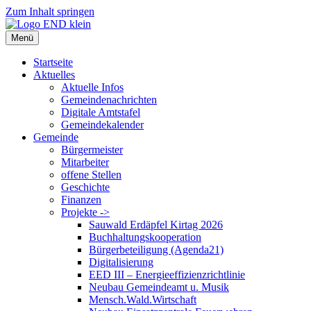
Zum Inhalt springen
Menü
Startseite
Aktuelles
Aktuelle Infos
Gemeindenachrichten
Digitale Amtstafel
Gemeindekalender
Gemeinde
Bürgermeister
Mitarbeiter
offene Stellen
Geschichte
Finanzen
Projekte ->
Sauwald Erdäpfel Kirtag 2026
Buchhaltungskooperation
Bürgerbeteiligung (Agenda21)
Digitalisierung
EED III – Energieeffizienzrichtlinie
Neubau Gemeindeamt u. Musik
Mensch.Wald.Wirtschaft