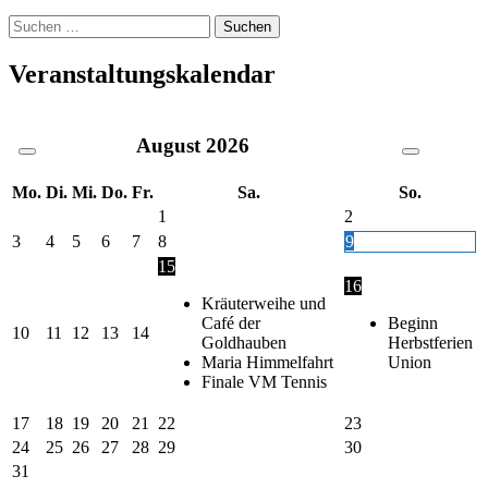
Suche
nach:
Veranstaltungskalendar
August
2026
Mo.
Di.
Mi.
Do.
Fr.
Sa.
So.
1
2
3
4
5
6
7
8
9
15
16
Kräuterweihe und
Café der
Beginn
10
11
12
13
14
Goldhauben
Herbstferien
Maria Himmelfahrt
Union
Finale VM Tennis
17
18
19
20
21
22
23
24
25
26
27
28
29
30
31