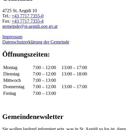
4725 St. Aegidi 10
Tel.:
+43 7717 7355-0
Fax:
+43 7717 7355-4
gemeinde@st-aegidi.ooe.gv.at
Impressum
Datenschutzerklärung der Gemeinde
Öffnungszeiten:
Montag
7:00 – 12:00
13:00 – 17:00
Dienstag
7:00 – 12:00
13:00 – 18:00
Mittwoch
7:00 – 13:00
Donnerstag
7:00 – 12:00
13:00 – 17:00
Freitag
7:00 – 13:00
Gemeindenewsletter
Sie wollen laufend informiert sein, was in St. Aegidi so los ist, dann