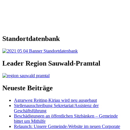
Standortdatenbank
Leader Region Sauwald-Pramtal
Neueste Beiträge
Agrarweg Reiting-Kiriau wird neu ausgebaut
Stellenausschreibung Sekretariat/Assistenz der
Geschäftsführung
Beschädigungen an öffentlichen Sitzbänken – Gemeinde
bittet um Mithilfe
Relaunch: Unsere Gemeinde-Website im neuen Corporate