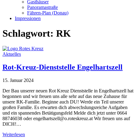
Gasthäuser
Panoramastraße
Fähren-Plan (Donau)
Impressionen
Schlagwort:
RK
Aktuelles
Rot-Kreuz-Dienststelle Engelhartszell
15. Januar 2024
Der Bau unserer neuen Rot Kreuz Dienststelle in Engelhartszell hat
begonnen und wir freuen uns alle sehr auf das neue Zuhause für
unsere RK-Familie. Beginne auch DU! Werde ein Teil unserer
großen Familie. Es erwarten dich abwechslungsreiche Aufgaben
und ein spannendes Betätigungsfeld Melde dich jetzt unter 0664
88746038 oder engelhartszell@o.roteskreuz.at Wir freuen uns auf
DICH!…
Weiterlesen