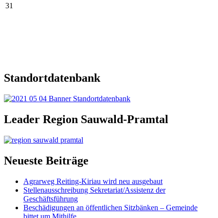
31
Standortdatenbank
Leader Region Sauwald-Pramtal
Neueste Beiträge
Agrarweg Reiting-Kiriau wird neu ausgebaut
Stellenausschreibung Sekretariat/Assistenz der
Geschäftsführung
Beschädigungen an öffentlichen Sitzbänken – Gemeinde
bittet um Mithilfe