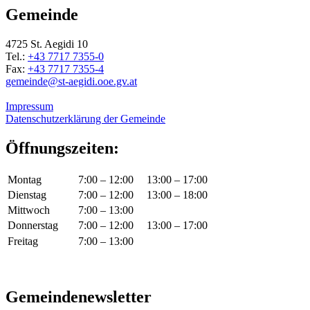
Gemeinde
4725 St. Aegidi 10
Tel.:
+43 7717 7355-0
Fax:
+43 7717 7355-4
gemeinde@st-aegidi.ooe.gv.at
Impressum
Datenschutzerklärung der Gemeinde
Öffnungszeiten:
Montag
7:00 – 12:00
13:00 – 17:00
Dienstag
7:00 – 12:00
13:00 – 18:00
Mittwoch
7:00 – 13:00
Donnerstag
7:00 – 12:00
13:00 – 17:00
Freitag
7:00 – 13:00
Gemeindenewsletter