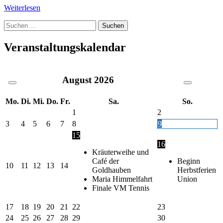
Weiterlesen
Suche
nach:
Veranstaltungskalendar
August
2026
Mo.
Di.
Mi.
Do.
Fr.
Sa.
So.
1
2
3
4
5
6
7
8
9
15
16
Kräuterweihe und
Café der
Beginn
10
11
12
13
14
Goldhauben
Herbstferien
Maria Himmelfahrt
Union
Finale VM Tennis
17
18
19
20
21
22
23
24
25
26
27
28
29
30