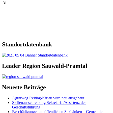
31
Standortdatenbank
Leader Region Sauwald-Pramtal
Neueste Beiträge
Agrarweg Reiting-Kiriau wird neu ausgebaut
Stellenausschreibung Sekretariat/Assistenz der
Geschäftsführung
Beschädigungen an öffentlichen Sitzbänken – Gemeinde