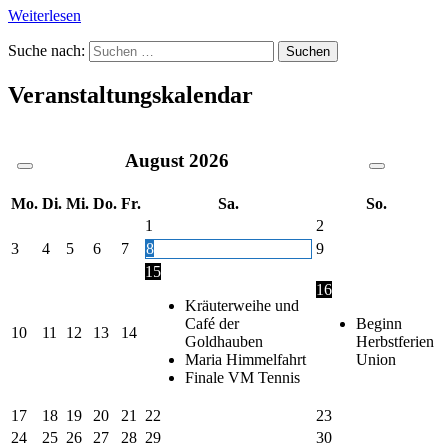
Weiterlesen
Suche nach:
Veranstaltungskalendar
August
2026
Mo.
Di.
Mi.
Do.
Fr.
Sa.
So.
1
2
3
4
5
6
7
8
9
15
16
Kräuterweihe und
Café der
Beginn
10
11
12
13
14
Goldhauben
Herbstferien
Maria Himmelfahrt
Union
Finale VM Tennis
17
18
19
20
21
22
23
24
25
26
27
28
29
30