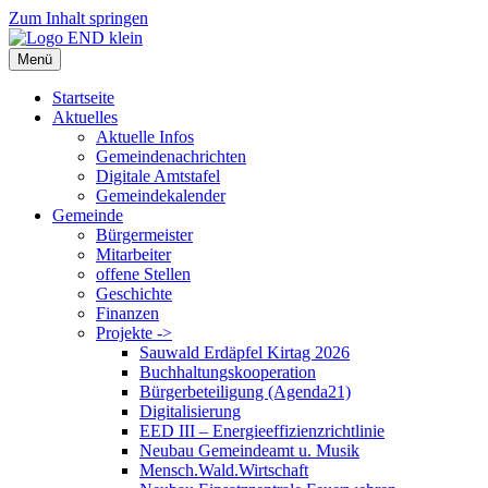
Zum Inhalt springen
Menü
Startseite
Aktuelles
Aktuelle Infos
Gemeindenachrichten
Digitale Amtstafel
Gemeindekalender
Gemeinde
Bürgermeister
Mitarbeiter
offene Stellen
Geschichte
Finanzen
Projekte ->
Sauwald Erdäpfel Kirtag 2026
Buchhaltungskooperation
Bürgerbeteiligung (Agenda21)
Digitalisierung
EED III – Energieeffizienzrichtlinie
Neubau Gemeindeamt u. Musik
Mensch.Wald.Wirtschaft