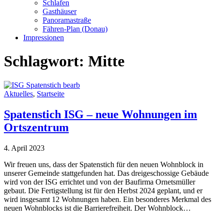
Schlafen
Gasthäuser
Panoramastraße
Fähren-Plan (Donau)
Impressionen
Schlagwort:
Mitte
Aktuelles
,
Startseite
Spatenstich ISG – neue Wohnungen im
Ortszentrum
4. April 2023
Wir freuen uns, dass der Spatenstich für den neuen Wohnblock in
unserer Gemeinde stattgefunden hat. Das dreigeschossige Gebäude
wird von der ISG errichtet und von der Baufirma Ornetsmüller
gebaut. Die Fertigstellung ist für den Herbst 2024 geplant, und er
wird insgesamt 12 Wohnungen haben. Ein besonderes Merkmal des
neuen Wohnblocks ist die Barrierefreiheit. Der Wohnblock…