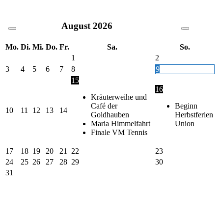
August
2026
Mo.
Di.
Mi.
Do.
Fr.
Sa.
So.
1
2
3
4
5
6
7
8
9
15
16
Kräuterweihe und
Café der
Beginn
10
11
12
13
14
Goldhauben
Herbstferien
Maria Himmelfahrt
Union
Finale VM Tennis
17
18
19
20
21
22
23
24
25
26
27
28
29
30
31