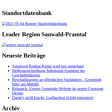
Standortdatenbank
Leader Region Sauwald-Pramtal
Neueste Beiträge
Agrarweg Reiting-Kiriau wird neu ausgebaut
Stellenausschreibung Sekretariat/Assistenz der
Geschäftsführung
Beschädigungen an öffentlichen Sitzbänken – Gemeinde
bittet um Mithilfe
Relaunch: Unsere Gemeinde-Website im neuen Corporate
Design
Damit’s nicht kracht: Gasflaschen richtig entsorgen!
Archiv