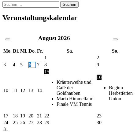
Suche
nach:
Veranstaltungskalendar
August
2026
Mo.
Di.
Mi.
Do.
Fr.
Sa.
So.
1
2
3
4
5
6
7
8
9
15
16
Kräuterweihe und
Café der
Beginn
10
11
12
13
14
Goldhauben
Herbstferien
Maria Himmelfahrt
Union
Finale VM Tennis
17
18
19
20
21
22
23
24
25
26
27
28
29
30
31