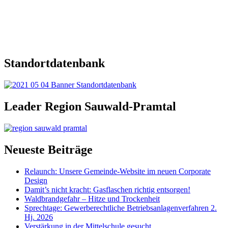
Standortdatenbank
Leader Region Sauwald-Pramtal
Neueste Beiträge
Relaunch: Unsere Gemeinde-Website im neuen Corporate
Design
Damit’s nicht kracht: Gasflaschen richtig entsorgen!
Waldbrandgefahr – Hitze und Trockenheit
Sprechtage: Gewerberechtliche Betriebsanlagenverfahren 2.
Hj. 2026
Verstärkung in der Mittelschule gesucht.