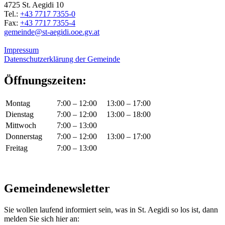
4725 St. Aegidi 10
Tel.:
+43 7717 7355-0
Fax:
+43 7717 7355-4
gemeinde@st-aegidi.ooe.gv.at
Impressum
Datenschutzerklärung der Gemeinde
Öffnungszeiten:
Montag
7:00 – 12:00
13:00 – 17:00
Dienstag
7:00 – 12:00
13:00 – 18:00
Mittwoch
7:00 – 13:00
Donnerstag
7:00 – 12:00
13:00 – 17:00
Freitag
7:00 – 13:00
Gemeindenewsletter
Sie wollen laufend informiert sein, was in St. Aegidi so los ist, dann
melden Sie sich hier an: