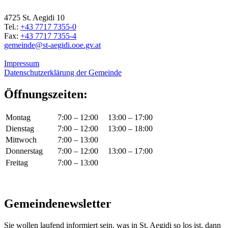
4725 St. Aegidi 10
Tel.:
+43 7717 7355-0
Fax:
+43 7717 7355-4
gemeinde@st-aegidi.ooe.gv.at
Impressum
Datenschutzerklärung der Gemeinde
Öffnungszeiten:
Montag
7:00 – 12:00
13:00 – 17:00
Dienstag
7:00 – 12:00
13:00 – 18:00
Mittwoch
7:00 – 13:00
Donnerstag
7:00 – 12:00
13:00 – 17:00
Freitag
7:00 – 13:00
Gemeindenewsletter
Sie wollen laufend informiert sein, was in St. Aegidi so los ist, dann