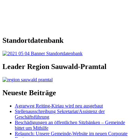
Standortdatenbank
Leader Region Sauwald-Pramtal
Neueste Beiträge
Agrarweg Reiting-Kiriau wird neu ausgebaut
Stellenausschreibung Sekretariat/Assistenz der
Geschäftsführung
Beschädigungen an öffentlichen Sitzbänken – Gemeinde
bittet um Mithilfe
Relaunch: Unsere Gemeinde-Website im neuen Corporate