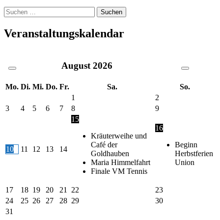
Suche
nach:
Veranstaltungskalendar
August
2026
Mo.
Di.
Mi.
Do.
Fr.
Sa.
So.
1
2
3
4
5
6
7
8
9
15
16
Kräuterweihe und
Café der
Beginn
10
11
12
13
14
Goldhauben
Herbstferien
Maria Himmelfahrt
Union
Finale VM Tennis
17
18
19
20
21
22
23
24
25
26
27
28
29
30
31